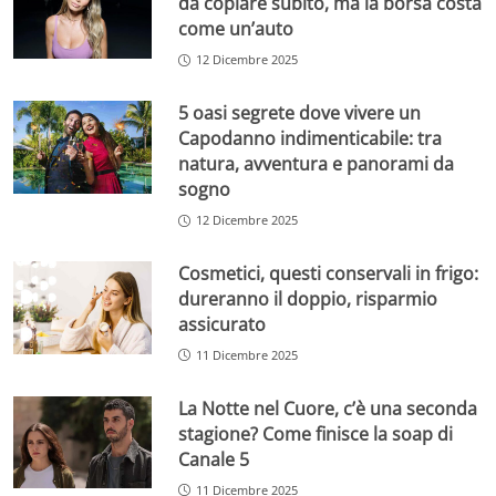
da copiare subito, ma la borsa costa
come un’auto
12 Dicembre 2025
5 oasi segrete dove vivere un
Capodanno indimenticabile: tra
natura, avventura e panorami da
sogno
12 Dicembre 2025
Cosmetici, questi conservali in frigo:
dureranno il doppio, risparmio
assicurato
11 Dicembre 2025
La Notte nel Cuore, c’è una seconda
stagione? Come finisce la soap di
Canale 5
11 Dicembre 2025