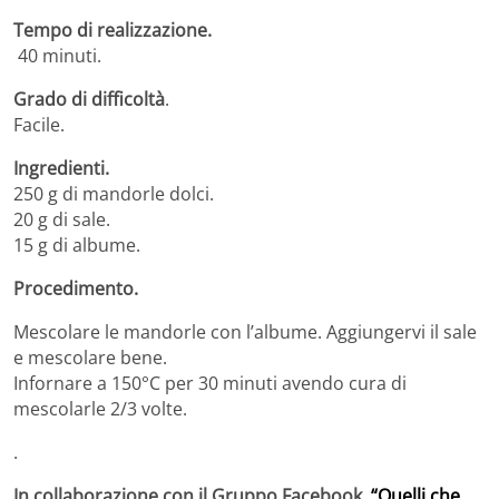
Tempo di realizzazione.
40 minuti.
Grado di difficoltà
.
Facile.
Ingredienti.
250 g di mandorle dolci.
20 g di sale.
15 g di albume.
Procedimento.
Mescolare le mandorle con l’albume. Aggiungervi il sale
e mescolare bene.
Infornare a 150°C per 30 minuti avendo cura di
mescolarle 2/3 volte.
.
In collaborazione con il Gruppo Facebook
“Quelli che