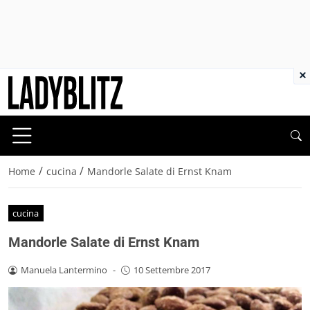
×
/
/
Home
cucina
Mandorle Salate di Ernst Knam
cucina
Mandorle Salate di Ernst Knam
Manuela Lantermino
-
10 Settembre 2017