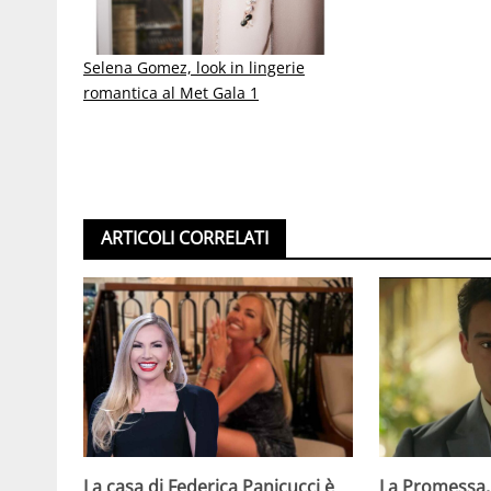
Selena Gomez, look in lingerie
romantica al Met Gala 1
ARTICOLI CORRELATI
La casa di Federica Panicucci è
La Promessa,