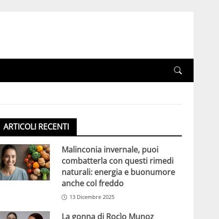
ARTICOLI RECENTI
Malinconia invernale, puoi
combatterla con questi rimedi
naturali: energia e buonumore
anche col freddo
13 Dicembre 2025
La gonna di Rocìo Munoz