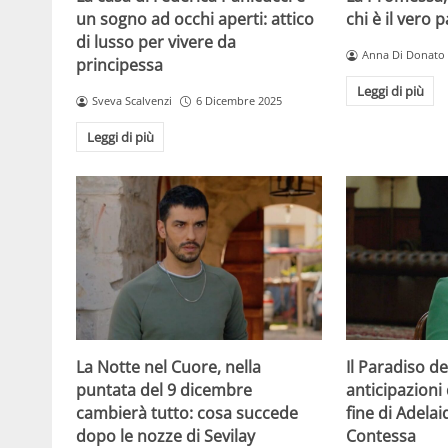
un sogno ad occhi aperti: attico
chi è il vero 
di lusso per vivere da
Anna Di Donato
principessa
Leggi di più
Sveva Scalvenzi
6 Dicembre 2025
Leggi di più
La Notte nel Cuore, nella
Il Paradiso de
puntata del 9 dicembre
anticipazioni 
cambierà tutto: cosa succede
fine di Adelai
dopo le nozze di Sevilay
Contessa