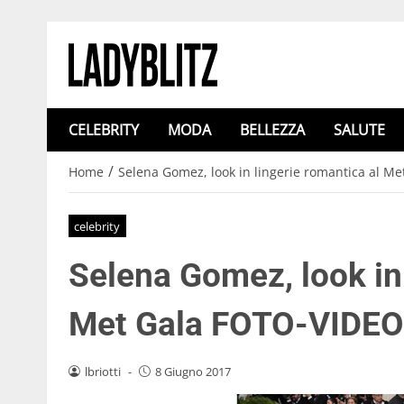
CELEBRITY
MODA
BELLEZZA
SALUTE
/
Home
Selena Gomez, look in lingerie romantica al M
celebrity
Selena Gomez, look in 
Met Gala FOTO-VIDEO
lbriotti
-
8 Giugno 2017