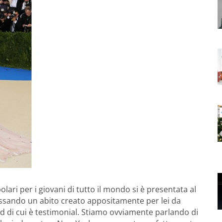
ari per i giovani di tutto il mondo si è presentata al
ossando un abito creato appositamente per lei da
nd di cui è testimonial. Stiamo ovviamente parlando di