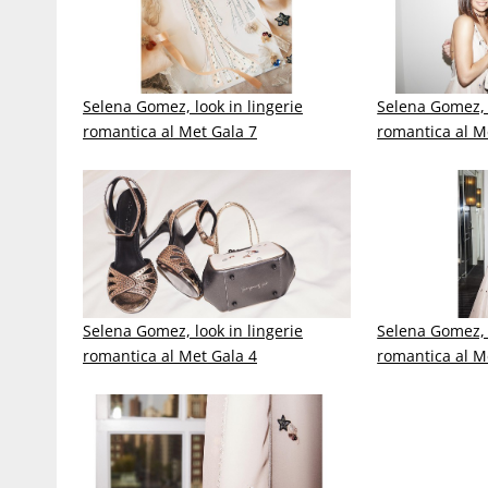
Selena Gomez, look in lingerie
Selena Gomez, l
romantica al Met Gala 7
romantica al M
Selena Gomez, look in lingerie
Selena Gomez, l
romantica al Met Gala 4
romantica al M