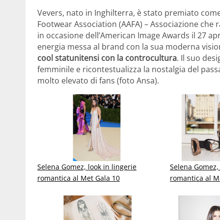
Vevers, nato in Inghilterra, è stato premiato co
Footwear Association (AAFA) – Associazione che ra
in occasione dell’American Image Awards il 27 ap
energia messa al brand con la sua moderna visi
cool statunitensi con la controcultura
. Il suo des
femminile e ricontestualizza la nostalgia del pa
molto elevato di fans (foto Ansa).
Selena Gomez, look in lingerie
Selena Gomez, l
romantica al Met Gala 10
romantica al M