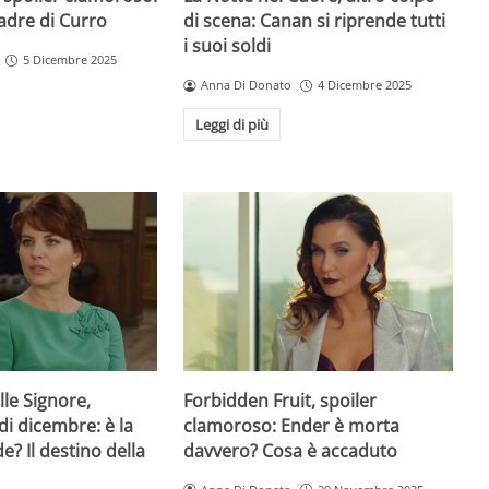
padre di Curro
di scena: Canan si riprende tutti
i suoi soldi
5 Dicembre 2025
Anna Di Donato
4 Dicembre 2025
Leggi di più
lle Signore,
Forbidden Fruit, spoiler
di dicembre: è la
clamoroso: Ender è morta
de? Il destino della
davvero? Cosa è accaduto