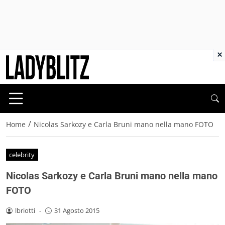
×
/
Home
Nicolas Sarkozy e Carla Bruni mano nella mano FOTO
celebrity
Nicolas Sarkozy e Carla Bruni mano nella mano
FOTO
lbriotti
-
31 Agosto 2015