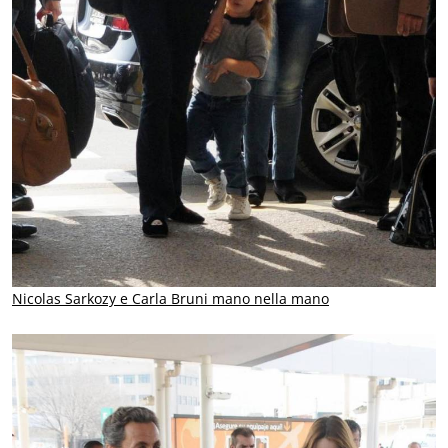
Nicolas Sarkozy e Carla Bruni mano nella mano