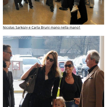
Nicolas Sarkozy e Carla Bruni mano nella mano1