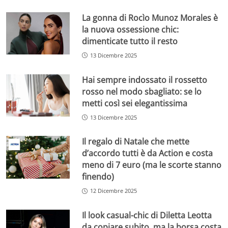
La gonna di Rocìo Munoz Morales è
la nuova ossessione chic:
dimenticate tutto il resto
13 Dicembre 2025
Hai sempre indossato il rossetto
rosso nel modo sbagliato: se lo
metti così sei elegantissima
13 Dicembre 2025
Il regalo di Natale che mette
d’accordo tutti è da Action e costa
meno di 7 euro (ma le scorte stanno
finendo)
12 Dicembre 2025
Il look casual-chic di Diletta Leotta
da copiare subito, ma la borsa costa