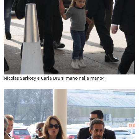
Nicolas Sarkozy e Carla Bruni mano nella mano4