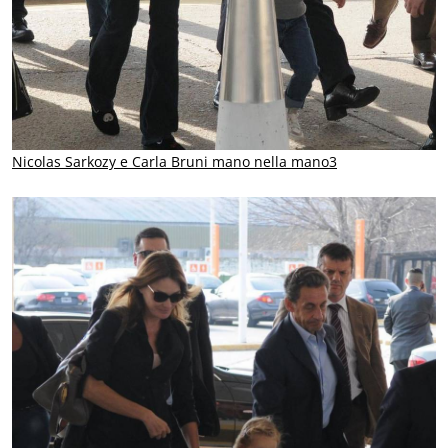
Nicolas Sarkozy e Carla Bruni mano nella mano3