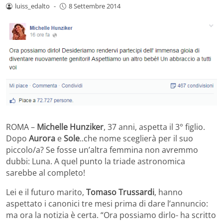
luiss_edalto
-
8 Settembre 2014
ROMA –
Michelle Hunziker
, 37 anni, aspetta il 3° figlio.
Dopo
Aurora
e
Sole
..che nome sceglierà per il suo
piccolo/a? Se fosse un’altra femmina non avremmo
dubbi: Luna. A quel punto la triade astronomica
sarebbe al completo!
Lei e il futuro marito,
Tomaso Trussardi
, hanno
aspettato i canonici tre mesi prima di dare l’annuncio:
ma ora la notizia è certa. “Ora possiamo dirlo- ha scritto