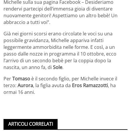
Michelle sulla sua pagina Facebook – Desideriamo
rendervi partecipi dell’immensa gioia di diventare
nuovamente genitori! Aspettiamo un altro bebè! Un
abbraccio a tutti voi”.
Già nei giorni scorsi erano circolate le voci su una
possibile gravidanza, Michelle appariva infatti
leggermente ammorbidita nelle forme. E così, a un
passo dalle nozze in programma il 10 ottobre, ecco
l’arrivo di un secondo bebè per la coppia dopo la
nascita, un anno fa, di
Sole
.
Per
Tomaso
è il secondo figlio, per Michelle invece il
terzo:
Aurora
, la figlia avuta da
Eros Ramazzotti
, ha
ormai 16 anni.
ARTICOLI CORRELATI