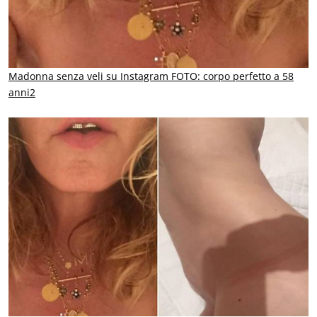
Madonna senza veli su Instagram FOTO: corpo perfetto a 58
anni2