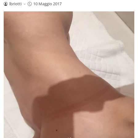
lbriotti
-
10 Maggio 2017