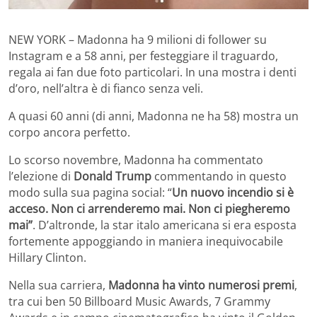
NEW YORK – Madonna ha 9 milioni di follower su
Instagram e a 58 anni, per festeggiare il traguardo,
regala ai fan due foto particolari. In una mostra i denti
d’oro, nell’altra è di fianco senza veli.
A quasi 60 anni (di anni, Madonna ne ha 58) mostra un
corpo ancora perfetto.
Lo scorso novembre, Madonna ha commentato
l’elezione di
Donald Trump
commentando in questo
modo sulla sua pagina social: “
Un nuovo incendio si è
acceso. Non ci arrenderemo mai. Non ci piegheremo
mai”
. D’altronde, la star italo americana si era esposta
fortemente appoggiando in maniera inequivocabile
Hillary Clinton.
Nella sua carriera,
Madonna ha vinto numerosi premi
,
tra cui ben 50 Billboard Music Awards, 7 Grammy