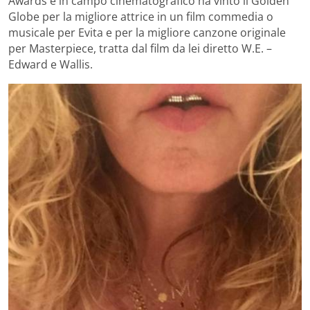
Awards e in campo cinematografico ha vinto il Golden
Globe per la migliore attrice in un film commedia o
musicale per Evita e per la migliore canzone originale
per Masterpiece, tratta dal film da lei diretto W.E. –
Edward e Wallis.