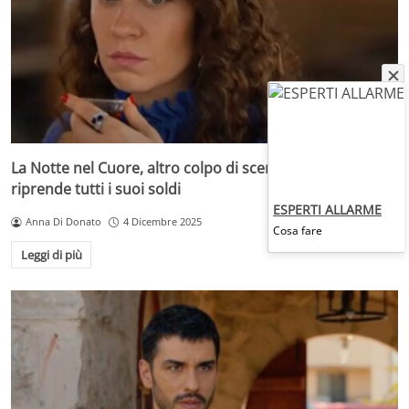
La Notte nel Cuore, altro colpo di scena: Canan si
riprende tutti i suoi soldi
ESPERTI ALLARME
Anna Di Donato
4 Dicembre 2025
Cosa fare
Leggi di più