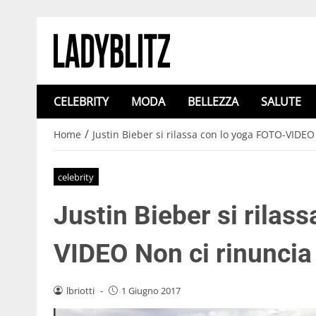
CELEBRITY
MODA
BELLEZZA
SALUTE
/
Home
Justin Bieber si rilassa con lo yoga FOTO-VID
celebrity
Justin Bieber si rilas
VIDEO Non ci rinunci
lbriotti
-
1 Giugno 2017