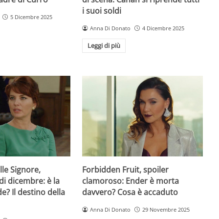
i suoi soldi
5 Dicembre 2025
Anna Di Donato
4 Dicembre 2025
Leggi di più
lle Signore,
Forbidden Fruit, spoiler
di dicembre: è la
clamoroso: Ender è morta
de? Il destino della
davvero? Cosa è accaduto
Anna Di Donato
29 Novembre 2025