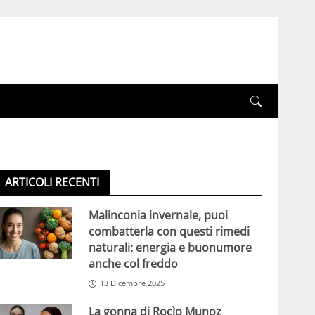
ARTICOLI RECENTI
Malinconia invernale, puoi
combatterla con questi rimedi
naturali: energia e buonumore
anche col freddo
13 Dicembre 2025
La gonna di Rocìo Munoz