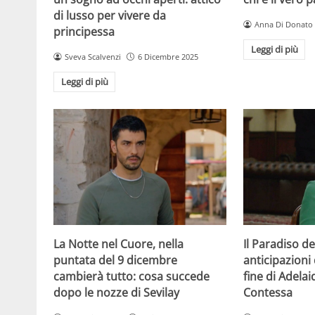
di lusso per vivere da
Anna Di Donato
principessa
Leggi di più
Sveva Scalvenzi
6 Dicembre 2025
Leggi di più
La Notte nel Cuore, nella
Il Paradiso de
puntata del 9 dicembre
anticipazioni 
cambierà tutto: cosa succede
fine di Adelai
dopo le nozze di Sevilay
Contessa