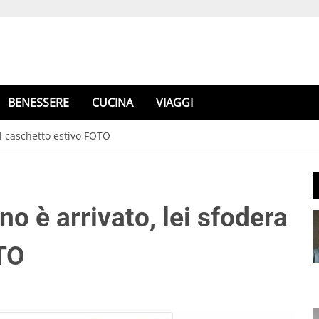
BENESSERE
CUCINA
VIAGGI
 il caschetto estivo FOTO
no è arrivato, lei sfodera
OTO