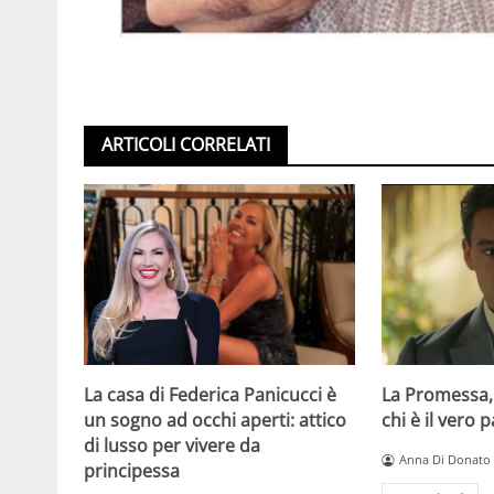
ARTICOLI CORRELATI
La casa di Federica Panicucci è
La Promessa,
un sogno ad occhi aperti: attico
chi è il vero 
di lusso per vivere da
Anna Di Donato
principessa