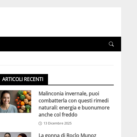
ARTICOLI RECENTI
Malinconia invernale, puoi
combatterla con questi rimedi
naturali: energia e buonumore
anche col freddo
13 Dicembre 2025
La gonna di Rocìo Munoz