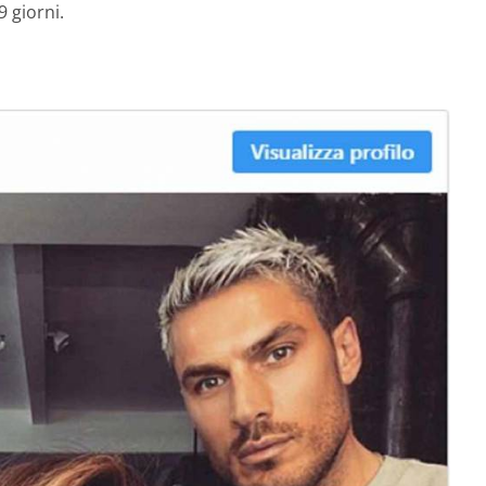
9 giorni.