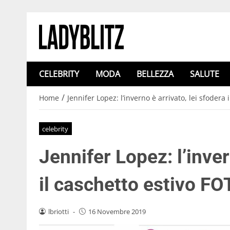
CELEBRITY
MODA
BELLEZZA
SALUTE
/
Home
Jennifer Lopez: l’inverno è arrivato, lei sfodera
celebrity
Jennifer Lopez: l’inver
il caschetto estivo F
lbriotti
-
16 Novembre 2019