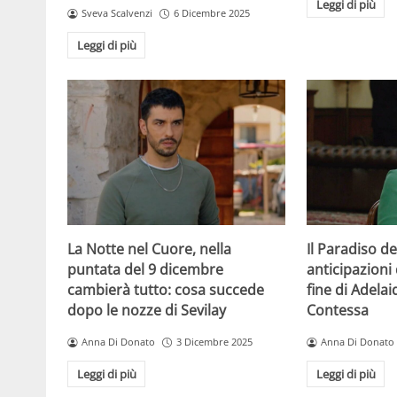
Leggi di più
Sveva Scalvenzi
6 Dicembre 2025
Leggi di più
La Notte nel Cuore, nella
Il Paradiso de
puntata del 9 dicembre
anticipazioni 
cambierà tutto: cosa succede
fine di Adelai
dopo le nozze di Sevilay
Contessa
Anna Di Donato
3 Dicembre 2025
Anna Di Donato
Leggi di più
Leggi di più