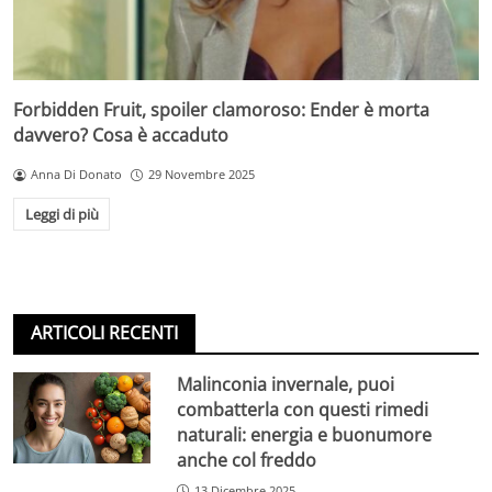
Forbidden Fruit, spoiler clamoroso: Ender è morta
davvero? Cosa è accaduto
Anna Di Donato
29 Novembre 2025
Leggi di più
ARTICOLI RECENTI
Malinconia invernale, puoi
combatterla con questi rimedi
naturali: energia e buonumore
anche col freddo
13 Dicembre 2025