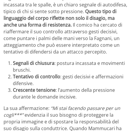
incassata tra le spalle, è un chiaro segnale di autodifesa,
tipico di chi si sente sotto pressione.
Questo tipo di
linguaggio del corpo riflette non solo il disagio, ma
anche una forma di resistenza.
Il comico ha cercato di
riaffermare il suo controllo attraverso gesti decisivi,
come puntare i palmi delle mani verso la Fagnani, un
atteggiamento che può essere interpretato come un
tentativo di difendersi da un attacco percepito.
Segnali di chiusura
: postura incassata e movimenti
bruschi.
Tentativo di controllo
: gesti decisivi e affermazioni
difensive.
Crescente tensione
: l’aumento della pressione
durante le domande incisive.
La sua affermazione:
“Mi stai facendo passare per un
cogli***”
evidenzia il suo bisogno di proteggere la
propria immagine e di spostare la responsabilità del
suo disagio sulla conduttrice. Quando Mammucari ha