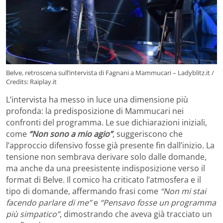
Belve, retroscena sull’intervista di Fagnani a Mammucari – Ladyblitz.it /
Credits: Raiplay.it
L’intervista ha messo in luce una dimensione più
profonda: la predisposizione di Mammucari nei
confronti del programma. Le sue dichiarazioni iniziali,
come
“Non sono a mio agio”
, suggeriscono che
l’approccio difensivo fosse già presente fin dall’inizio. La
tensione non sembrava derivare solo dalle domande,
ma anche da una preesistente indisposizione verso il
format di Belve. Il comico ha criticato l’atmosfera e il
tipo di domande, affermando frasi come
“Non mi stai
facendo parlare di me”
e
“Pensavo fosse un programma
più simpatico”
, dimostrando che aveva già tracciato un