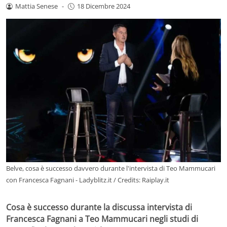
Mattia Senese
-
18 Dicembre 2024
Belve, cosa è successo davvero durante l'intervista di Teo Mammucari
con Francesca Fagnani - Ladyblitz.it / Credits: Raiplay.it
Cosa è successo durante la discussa intervista di
Francesca Fagnani a Teo Mammucari negli studi di