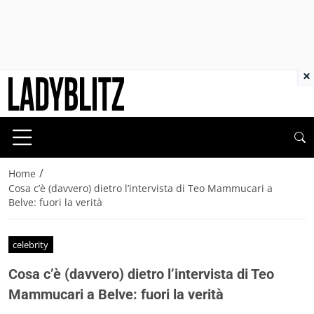
×
/
Home
Cosa c’è (davvero) dietro l’intervista di Teo Mammucari a
Belve: fuori la verità
celebrity
Cosa c’è (davvero) dietro l’intervista di Teo
Mammucari a Belve: fuori la verità