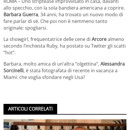
ROMA – Uno striptease improvvisato in casa, davanti
allo specchio, con la sola bandiera americana a coprire.
Barbara Guerra
, 34 anni, ha trovato un nuovo modo di
fare parlar di sé. Che poi non è nemmeno tanto
originale: spogliarsi.
La showgirl, frequentatrice delle cene di
Arcore
almeno
secondo l’inchiesta Ruby, ha postato su Twitter gli scatti
“hot”.
Barbara, molto amica di un’altra “olgettina”,
Alessandra
Sorcinelli
, è stata fotografata di recente in vacanza a
Miami: che voglia sfondare negli Usa?
ARTICOLI CORRELATI