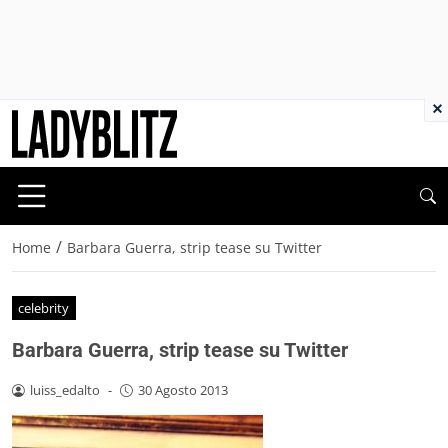
×
/
Home
Barbara Guerra, strip tease su Twitter
celebrity
Barbara Guerra, strip tease su Twitter
luiss_edalto
-
30 Agosto 2013