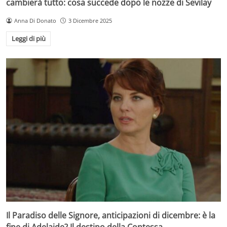
cambierà tutto: cosa succede dopo le nozze di Sevilay
Anna Di Donato
3 Dicembre 2025
Leggi di più
Il Paradiso delle Signore, anticipazioni di dicembre: è la
fine di Adelaide? Il destino della Contessa