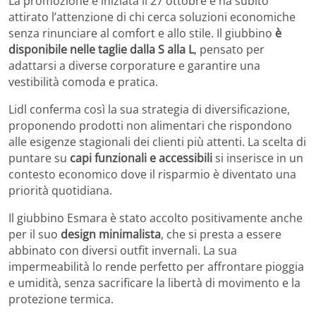
La promozione è iniziata il 27 ottobre e ha subito
attirato l’attenzione di chi cerca soluzioni economiche
senza rinunciare al comfort e allo stile. Il giubbino
è
disponibile nelle taglie dalla S alla L
, pensato per
adattarsi a diverse corporature e garantire una
vestibilità comoda e pratica.
Lidl conferma così la sua strategia di diversificazione,
proponendo prodotti non alimentari che rispondono
alle esigenze stagionali dei clienti più attenti. La scelta di
puntare su
capi funzionali e accessibili
si inserisce in un
contesto economico dove il risparmio è diventato una
priorità quotidiana.
Il giubbino Esmara è stato accolto positivamente anche
per il suo
design minimalista
, che si presta a essere
abbinato con diversi outfit invernali. La sua
impermeabilità lo rende perfetto per affrontare pioggia
e umidità, senza sacrificare la libertà di movimento e la
protezione termica.