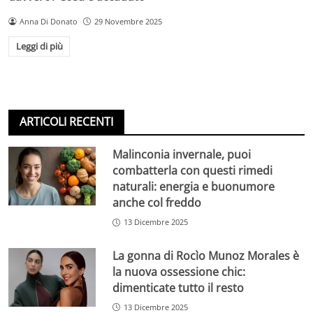
Anna Di Donato
29 Novembre 2025
Leggi di più
ARTICOLI RECENTI
Malinconia invernale, puoi
combatterla con questi rimedi
naturali: energia e buonumore
anche col freddo
13 Dicembre 2025
La gonna di Rocìo Munoz Morales è
la nuova ossessione chic:
dimenticate tutto il resto
13 Dicembre 2025