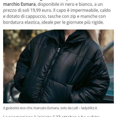
marchio Esmara
, disponibile in nero e bianco, a un
prezzo di soli 19,99 euro. Il capo è impermeabile, caldo
e dotato di cappuccio, tasche con zip e maniche con
bordatura elastica, ideale per le giornate più rigide.
Il giubotto eco-chic marcato Esmara, solo da Lidl – ladyblitz.it