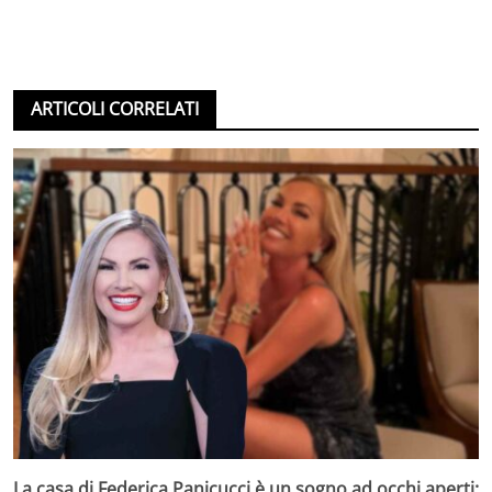
ARTICOLI CORRELATI
La casa di Federica Panicucci è un sogno ad occhi aperti: