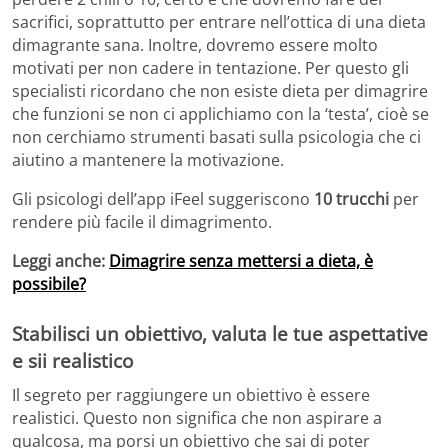
sacrifici, soprattutto per entrare nell’ottica di una dieta
dimagrante sana. Inoltre, dovremo essere molto
motivati per non cadere in tentazione. Per questo gli
specialisti ricordano che non esiste dieta per dimagrire
che funzioni se non ci applichiamo con la ‘testa’, cioè se
non cerchiamo strumenti basati sulla psicologia che ci
aiutino a mantenere la motivazione.
Gli psicologi dell’app iFeel suggeriscono
10 trucchi
per
rendere più facile il dimagrimento.
Leggi anche:
Dimagrire senza mettersi a dieta, è
possibile?
Stabilisci un obiettivo, valuta le tue aspettative
e sii realistico
Il segreto per raggiungere un obiettivo è essere
realistici. Questo non significa che non aspirare a
qualcosa, ma porsi un obiettivo che sai di poter