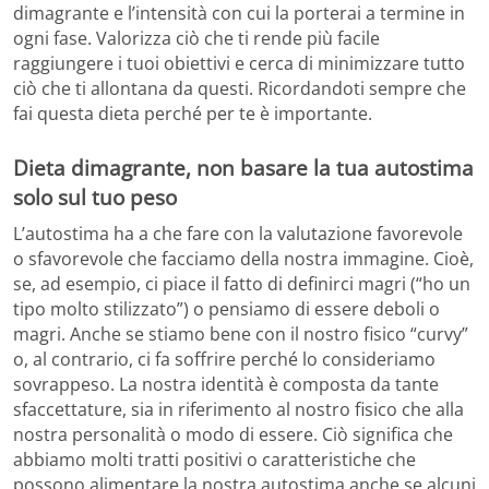
dimagrante e l’intensità con cui la porterai a termine in
ogni fase. Valorizza ciò che ti rende più facile
raggiungere i tuoi obiettivi e cerca di minimizzare tutto
ciò che ti allontana da questi. Ricordandoti sempre che
fai questa dieta perché per te è importante.
Dieta dimagrante, non basare la tua autostima
solo sul tuo peso
L’autostima ha a che fare con la valutazione favorevole
o sfavorevole che facciamo della nostra immagine. Cioè,
se, ad esempio, ci piace il fatto di definirci magri (“ho un
tipo molto stilizzato”) o pensiamo di essere deboli o
magri. Anche se stiamo bene con il nostro fisico “curvy”
o, al contrario, ci fa soffrire perché lo consideriamo
sovrappeso. La nostra identità è composta da tante
sfaccettature, sia in riferimento al nostro fisico che alla
nostra personalità o modo di essere. Ciò significa che
abbiamo molti tratti positivi o caratteristiche che
possono alimentare la nostra autostima anche se alcuni