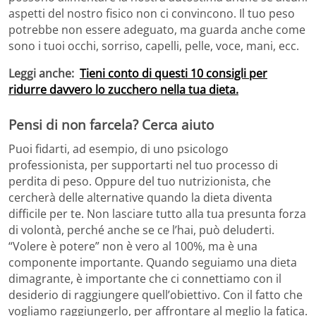
aspetti del nostro fisico non ci convincono. Il tuo peso
potrebbe non essere adeguato, ma guarda anche come
sono i tuoi occhi, sorriso, capelli, pelle, voce, mani, ecc.
Leggi anche:
Tieni conto di questi 10 consigli per
ridurre davvero lo zucchero nella tua dieta.
Pensi di non farcela? Cerca aiuto
Puoi fidarti, ad esempio, di uno psicologo
professionista, per supportarti nel tuo processo di
perdita di peso. Oppure del tuo nutrizionista, che
cercherà delle alternative quando la dieta diventa
difficile per te. Non lasciare tutto alla tua presunta forza
di volontà, perché anche se ce l’hai, può deluderti.
“Volere è potere” non è vero al 100%, ma è una
componente importante. Quando seguiamo una dieta
dimagrante, è importante che ci connettiamo con il
desiderio di raggiungere quell’obiettivo. Con il fatto che
vogliamo raggiungerlo, per affrontare al meglio la fatica.