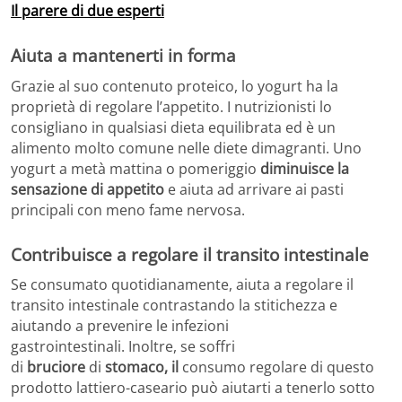
Il parere di due esperti
Aiuta a mantenerti in forma
Grazie al suo contenuto proteico, lo yogurt ha la
proprietà di regolare l’appetito. I nutrizionisti lo
consigliano in qualsiasi dieta equilibrata ed è un
alimento molto comune nelle diete dimagranti. Uno
yogurt a metà mattina o pomeriggio
diminuisce la
sensazione di appetito
e aiuta ad arrivare ai pasti
principali con meno fame nervosa.
Contribuisce a regolare il transito intestinale
Se consumato quotidianamente, aiuta a regolare il
transito intestinale contrastando la stitichezza e
aiutando a prevenire le infezioni
gastrointestinali. Inoltre, se soffri
di
bruciore
di
stomaco, il
consumo regolare di questo
prodotto lattiero-caseario può aiutarti a tenerlo sotto