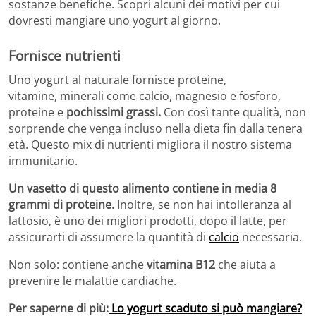
sostanze benefiche. Scopri alcuni dei motivi per cui
dovresti mangiare uno yogurt al giorno.
Fornisce nutrienti
Uno yogurt al naturale fornisce proteine,
vitamine, minerali come calcio, magnesio e fosforo,
proteine ​​e
pochissimi grassi.
Con così tante qualità, non
sorprende che venga incluso nella dieta fin dalla tenera
età. Questo mix di nutrienti migliora il nostro sistema
immunitario.
Un vasetto di questo alimento contiene in media 8
grammi di proteine.
Inoltre, se non hai intolleranza al
lattosio, è uno dei migliori prodotti, dopo il latte, per
assicurarti di assumere la quantità di
calcio
necessaria.
Non solo: contiene anche
vitamina B12
che aiuta a
prevenire le malattie cardiache.
Per saperne di più:
Lo yogurt scaduto si può mangiare?