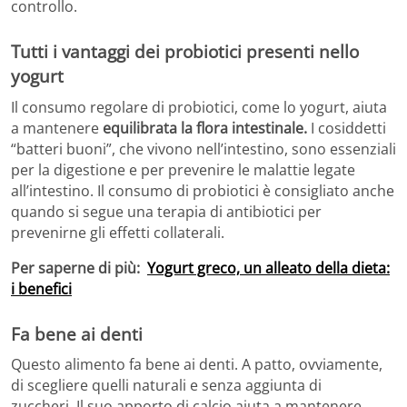
controllo.
Tutti i vantaggi dei probiotici presenti nello
yogurt
Il consumo regolare di probiotici, come lo yogurt, aiuta
a mantenere
equilibrata la flora intestinale.
I cosiddetti
“batteri buoni”, che vivono nell’intestino, sono essenziali
per la digestione e per prevenire le malattie legate
all’intestino. Il consumo di probiotici è consigliato anche
quando si segue una terapia di antibiotici per
prevenirne gli effetti collaterali.
Per saperne di più:
Yogurt greco, un alleato della dieta:
i benefici
Fa bene ai denti
Questo alimento fa bene ai denti. A patto, ovviamente,
di scegliere quelli naturali e senza aggiunta di
zuccheri
.
Il suo apporto di calcio aiuta a mantenere