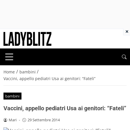
×
/
/
Home
bambini
Vaccini, appello pediatri Usa ai genitori: “Fateli”
bambini
Vaccini, appello pediatri Usa ai genitori: “Fateli”
Mari
-
29 Settembre 2014