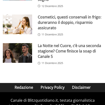
12 Dicembre 2025
Cosmetici, questi conservali in frigo:
dureranno il doppio, risparmio
assicurato
11 Dicembre 2025
La Notte nel Cuore, c’è una seconda
stagione? Come finisce la soap di
Canale 5
11 Dicembre 2025
Redazione
Privacy Policy
Disclaimer
Canale di Blitzquotidiano.it, testata giornalistica