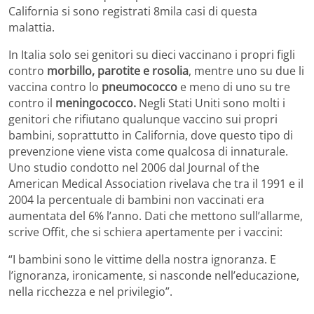
California si sono registrati 8mila casi di questa
malattia.
In Italia solo sei genitori su dieci vaccinano i propri figli
contro
morbillo, parotite e rosolia
, mentre uno su due li
vaccina contro lo
pneumococco
e meno di uno su tre
contro il
meningococco.
Negli Stati Uniti sono molti i
genitori che rifiutano qualunque vaccino sui propri
bambini, soprattutto in California, dove questo tipo di
prevenzione viene vista come qualcosa di innaturale.
Uno studio condotto nel 2006 dal Journal of the
American Medical Association rivelava che tra il 1991 e il
2004 la percentuale di bambini non vaccinati era
aumentata del 6% l’anno. Dati che mettono sull’allarme,
scrive Offit, che si schiera apertamente per i vaccini:
“I bambini sono le vittime della nostra ignoranza. E
l’ignoranza, ironicamente, si nasconde nell’educazione,
nella ricchezza e nel privilegio”.