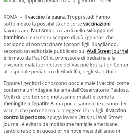
ROMA –
Il vaccino fa paura.
Troppi studi hanno
sottolineato la possibilità che certe
vaccinazioni
favoriscano
l’autismo
o i ritardi nello
sviluppo del
bambino.
E così sono sempre di più i genitori che
decidono di non vaccinare i propri figli. Sbagliando,
secondo un editoriale pubblicato sul
Wall Street Journal
e firmato da Paul Offit, professore di pediatria alla
divisione malattie infettive del Vaccine Education Center
all’ospedale pediatrico di Filadelfia, negli Stati Uniti.
Eppure i genitori conoscono poco e male i vaccini, come
conferma un’indagine italiana dell’Osservatorio Paidoss.
Molti di loro temono moltissimo malattie come la
meningite o l’epatite A,
ma pochi sanno che ci sono dei
vaccini che potrebbero proteggere i loro figli. Il
vaccino
contro la pertosse
, spiega invece Ottis sul Wall Street
Journal, è evitato da moltissime famiglie americane,
tanto che solo in questi primi nove mesi dell’anno in