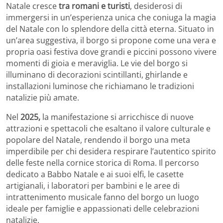
Natale cresce
tra romani e turisti
, desiderosi di
immergersi in un’esperienza unica che coniuga la magia
del Natale con lo splendore della città eterna. Situato in
un’area suggestiva, il borgo si propone come una vera e
propria oasi festiva dove grandi e piccini possono vivere
momenti di gioia e meraviglia. Le vie del borgo si
illuminano di decorazioni scintillanti, ghirlande e
installazioni luminose che richiamano le tradizioni
natalizie più amate.
Nel
2025,
la manifestazione si arricchisce di nuove
attrazioni e spettacoli che esaltano il valore culturale e
popolare del Natale, rendendo il borgo una meta
imperdibile per chi desidera respirare l’autentico spirito
delle feste nella cornice storica di Roma. Il percorso
dedicato a Babbo Natale e ai suoi elfi, le casette
artigianali, i laboratori per bambini e le aree di
intrattenimento musicale fanno del borgo un luogo
ideale per famiglie e appassionati delle celebrazioni
natalizie.