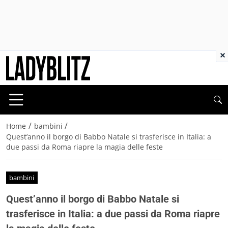
×
/
/
Home
bambini
Quest’anno il borgo di Babbo Natale si trasferisce in Italia: a
due passi da Roma riapre la magia delle feste
bambini
Quest’anno il borgo di Babbo Natale si
trasferisce in Italia: a due passi da Roma riapre