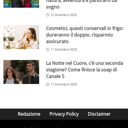
natura, avventura e panorami da
sogno
12 Dicembre 2025
Cosmetici, questi conservali in frigo:
dureranno il doppio, risparmio
assicurato
11 Dicembre 2025
La Notte nel Cuore, c’è una seconda
stagione? Come finisce la soap di
Canale 5
11 Dicembre 2025
Redazione
Privacy Policy
Disclaimer