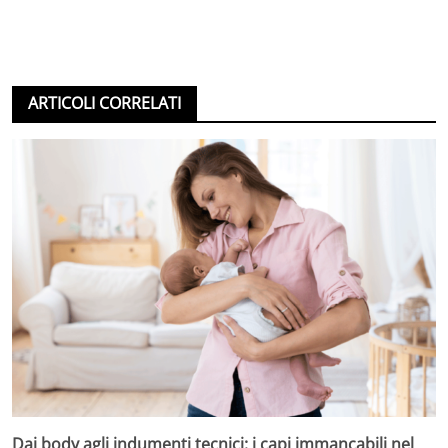
ARTICOLI CORRELATI
Dai body agli indumenti tecnici: i capi immancabili nel