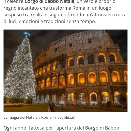
il celebre
Borgo di Babbo Natale
, un vero e proprio
regno incantato che trasforma Roma in un luogo
sospeso tra realtà e sogno, offrendo un’atmosfera ricca
di luci, emozioni e tradizioni senza tempo.
La magia del Natale a Roma – (ladyblitz.it)
Ogni anno, l’attesa per l’apertura del Borgo di Babbo