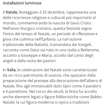
installazioni luminose
Il
Natale,
festeggiato il 25 dicembre, rappresenta una
delle ricorrenze religiose e culturali più importanti al
mondo, commemorando la nascita di Gesù Cristo.
Nell’anno liturgico cristiano, questa festività segna
l’inizio del tempo di Natale, un periodo di riflessione e
gioia che culmina nell’Epifania. La narrazione
tradizionale della Natività, tramandata dai Vangeli,
racconta come Gesù sia nato in una stalla a Betlemme,
accanto a Giuseppe e Maria, accolto dal canto degli
angeli e dalla visita dei pastori.
In
Italia,
le celebrazioni del Natale sono caratterizzate
da un ricco patrimonio di usanze, che spaziano dalla
preparazione del presepe alla decorazione dell’albero di
Natale, fino agli immancabili dolci tipici come il pandoro
e il panettone. Nel corso dei secoli, la festa ha accolto
anche elementi legati a figure folkloristiche come Babbo
Natale, la cui figura moderna si ispira a tradizioni