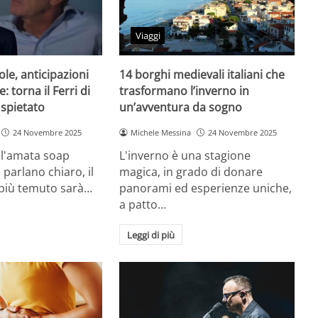
Viaggi
ole, anticipazioni
14 borghi medievali italiani che
 torna il Ferri di
trasformano l’inverno in
 spietato
un’avventura da sogno
24 Novembre 2025
Michele Messina
24 Novembre 2025
ell'amata soap
L'inverno è una stagione
 parlano chiaro, il
magica, in grado di donare
più temuto sarà…
panorami ed esperienze uniche,
a patto…
Leggi di più