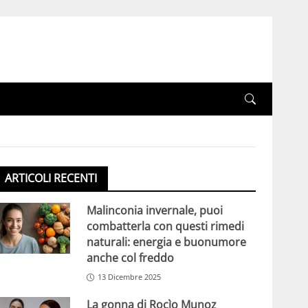
ARTICOLI RECENTI
Malinconia invernale, puoi
combatterla con questi rimedi
naturali: energia e buonumore
anche col freddo
13 Dicembre 2025
La gonna di Rocìo Munoz