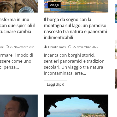
Viaggi
rasforma in uno
Il borgo da sogno con la
con due spiccioli il
montagna sul lago: un paradiso
cucinare cambia
nascosto tra natura e panorami
indimenticabili
ile
25 Novembre 2025
Claudio Rossi
25 Novembre 2025
ormare il modo di
Incanta con borghi storici,
essere come uno
sentieri panoramici e tradizioni
 ci pensa…
secolari. Un viaggio tra natura
incontaminata, arte…
Leggi di più