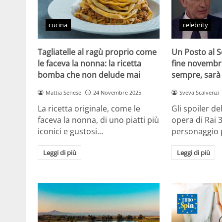
cucina
celebrity
Tagliatelle al ragù proprio come
Un Posto al S
le faceva la nonna: la ricetta
fine novembre:
bomba che non delude mai
sempre, sarà
Mattia Senese
24 Novembre 2025
Sveva Scalvenzi
La ricetta originale, come le
Gli spoiler d
faceva la nonna, di uno piatti più
opera di Rai 3
iconici e gustosi…
personaggio 
Leggi di più
Leggi di più