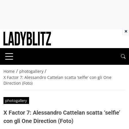
×
/
/
Home
photogallery
X Factor 7: Alessandro Cattelan scatta ‘selfie’ con gli One
Direction (Foto)
photogallery
X Factor 7: Alessandro Cattelan scatta ‘selfie’
con gli One Direction (Foto)