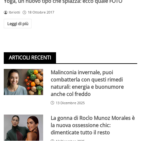
Yoga, un nuovo tipo che spiazza: ecco quale FOTO
lbriotti
18 Ottobre 2017
Leggi di più
ARTICOLI RECENTI
Malinconia invernale, puoi
combatterla con questi rimedi
naturali: energia e buonumore
anche col freddo
13 Dicembre 2025
La gonna di Rocìo Munoz Morales è
la nuova ossessione chic:
dimenticate tutto il resto