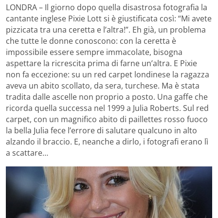
LONDRA – Il giorno dopo quella disastrosa fotografia la
cantante inglese Pixie Lott si è giustificata così: “Mi avete
pizzicata tra una ceretta e l’altra!”. Eh già, un problema
che tutte le donne conoscono: con la ceretta è
impossibile essere sempre immacolate, bisogna
aspettare la ricrescita prima di farne un’altra. E Pixie
non fa eccezione: su un red carpet londinese la ragazza
aveva un abito scollato, da sera, turchese. Ma è stata
tradita dalle ascelle non proprio a posto. Una gaffe che
ricorda quella successa nel 1999 a Julia Roberts. Sul red
carpet, con un magnifico abito di paillettes rosso fuoco
la bella Julia fece l’errore di salutare qualcuno in alto
alzando il braccio. E, neanche a dirlo, i fotografi erano lì
a scattare…