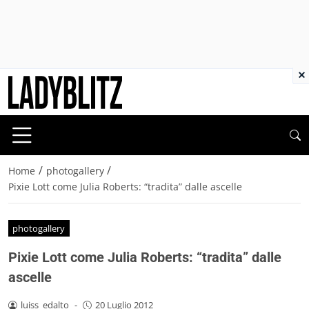
×
/
/
Home
photogallery
Pixie Lott come Julia Roberts: “tradita” dalle ascelle
photogallery
Pixie Lott come Julia Roberts: “tradita” dalle
ascelle
luiss_edalto
-
20 Luglio 2012