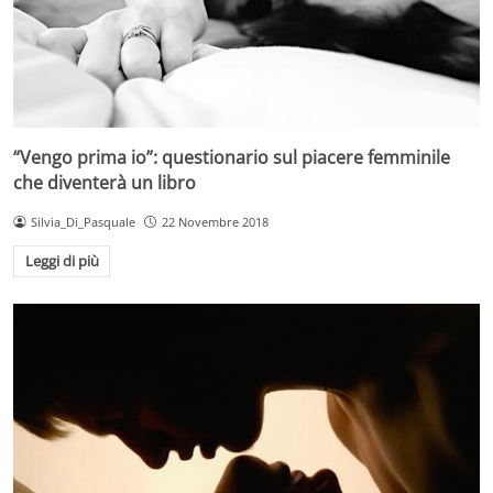
“Vengo prima io”: questionario sul piacere femminile
che diventerà un libro
Silvia_Di_Pasquale
22 Novembre 2018
Leggi di più