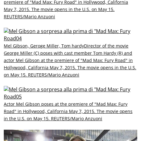
premiere of "Mad Max: Fury Road" in Hollywood, California
May 7, 2015. The movie opens in the U.S. on May 15.
REUTERS/Mario Anzuoni
Mel Gibson, Geroge Miller, Tom hardy
Director of the movie
George Miller (C) poses with cast member Tom Hardy (R) and
actor Mel Gibson at the premiere of "Mad Max: Fury Road" in
Hollywood, California May 7, 2015. The movie opens in the U.S.
on May 15. REUTERS/Mario Anzuoni
Actor Mel Gibson poses at the premiere of "Mad Max: Fury
Road" in Hollywood, California May 7, 2015. The movie opens
in the U.S. on May 15. REUTERS/Mario Anzuoni