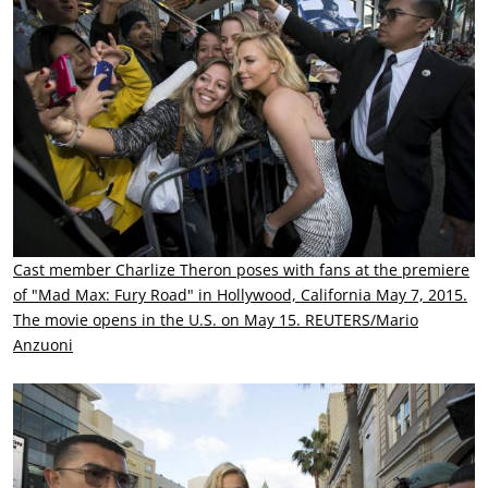
Cast member Charlize Theron poses with fans at the premiere
of "Mad Max: Fury Road" in Hollywood, California May 7, 2015.
The movie opens in the U.S. on May 15. REUTERS/Mario
Anzuoni