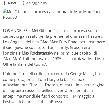
lbriotti
-
8 Maggio 2015
LOS ANGELES –
Mel Gibson
è salito a sorpresa sul red
carpet organizzato per la premier al Chinese Theatre di
Los Angeles del film ‘Mad Max: Fury Road’ per sostenere
il suo giovane sostituto, Tom Hardy. Gibson era
l’originale
Max Rockatansky
nei primi due capitoli di
‘Mad Max’: l’ultimo risale al 1985 e si intitolava ‘Mad Max:
Oltre la sfera del tuono’.
L’ultimo film della trilogia, diretto da Geoge Miller, ha
come protagonisti Tom Hary e la bellissima e
affascianante Charlize Theron, quest’ultima vera regina
del tappeto rosso.La pellicola verrà presentata in
anteprima mondiale fuori concorso il 14 maggio al
Festival di Cannes. Foto LaPresse.