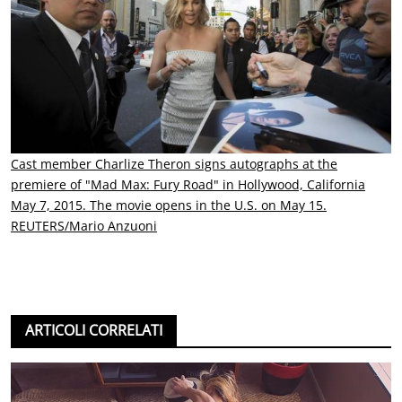
Cast member Charlize Theron signs autographs at the
premiere of "Mad Max: Fury Road" in Hollywood, California
May 7, 2015. The movie opens in the U.S. on May 15.
REUTERS/Mario Anzuoni
ARTICOLI CORRELATI