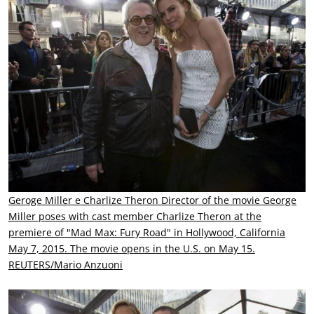
Geroge Miller e Charlize Theron
Director of the movie George
Miller poses with cast member Charlize Theron at the
premiere of "Mad Max: Fury Road" in Hollywood, California
May 7, 2015. The movie opens in the U.S. on May 15.
REUTERS/Mario Anzuoni