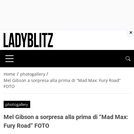
×
/
/
Home
photogallery
Mel Gibson a sorpresa alla prima di “Mad Max: Fury Road”
FOTO
photogallery
Mel Gibson a sorpresa alla prima di “Mad Max:
Fury Road” FOTO