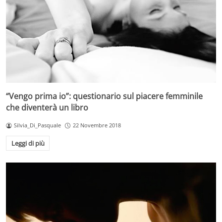
“Vengo prima io”: questionario sul piacere femminile
che diventerà un libro
Silvia_Di_Pasquale
22 Novembre 2018
Leggi di più