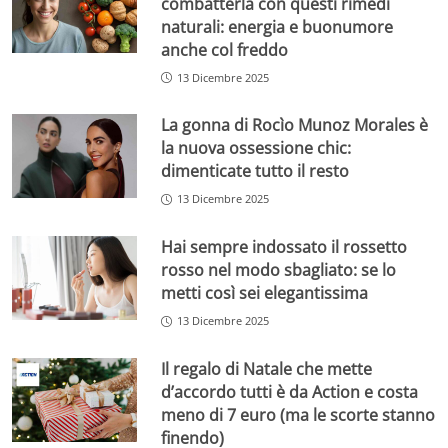
combatterla con questi rimedi
naturali: energia e buonumore
anche col freddo
13 Dicembre 2025
La gonna di Rocìo Munoz Morales è
la nuova ossessione chic:
dimenticate tutto il resto
13 Dicembre 2025
Hai sempre indossato il rossetto
rosso nel modo sbagliato: se lo
metti così sei elegantissima
13 Dicembre 2025
Il regalo di Natale che mette
d’accordo tutti è da Action e costa
meno di 7 euro (ma le scorte stanno
finendo)