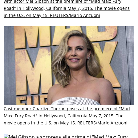
with actor Mel Gibson at the premiere of "Mad Max: Fury
Road" in Hollywood, California May 7, 2015. The movie opens
in the U.S. on May 15. REUTERS/Mario Anzuoni
Cast member Charlize Theron poses at the premiere of "Mad
Max: Fury Road" in Hollywood, California May 7, 2015. The
movie opens in the U.S. on May 15. REUTERS/Mario Anzuoni