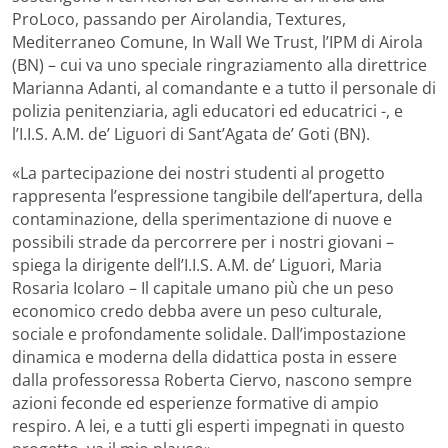
ProLoco, passando per Airolandia, Textures,
Mediterraneo Comune, In Wall We Trust, l’IPM di Airola
(BN) – cui va uno speciale ringraziamento alla direttrice
Marianna Adanti, al comandante e a tutto il personale di
polizia penitenziaria, agli educatori ed educatrici -, e
l’I.I.S. A.M. de’ Liguori di Sant’Agata de’ Goti (BN).
«La partecipazione dei nostri studenti al progetto
rappresenta l’espressione tangibile dell’apertura, della
contaminazione, della sperimentazione di nuove e
possibili strade da percorrere per i nostri giovani –
spiega la dirigente dell’I.I.S. A.M. de’ Liguori, Maria
Rosaria Icolaro – Il capitale umano più che un peso
economico credo debba avere un peso culturale,
sociale e profondamente solidale. Dall’impostazione
dinamica e moderna della didattica posta in essere
dalla professoressa Roberta Ciervo, nascono sempre
azioni feconde ed esperienze formative di ampio
respiro. A lei, e a tutti gli esperti impegnati in questo