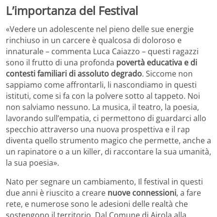
L’importanza del Festival
«Vedere un adolescente nel pieno delle sue energie
rinchiuso in un carcere è qualcosa di doloroso e
innaturale – commenta Luca Caiazzo – questi ragazzi
sono il frutto di una profonda
povertà educativa e di
contesti familiari di assoluto degrado
. Siccome non
sappiamo come affrontarli, li nascondiamo in questi
istituti, come si fa con la polvere sotto al tappeto. Noi
non salviamo nessuno. La musica, il teatro, la poesia,
lavorando sull’empatia, ci permettono di guardarci allo
specchio attraverso una nuova prospettiva e il rap
diventa quello strumento magico che permette, anche a
un rapinatore o a un killer, di raccontare la sua umanità,
la sua poesia».
Nato per segnare un cambiamento, Il festival in questi
due anni è riuscito a creare
nuove connessioni
, a fare
rete, e numerose sono le adesioni delle realtà che
sostengono il territorio. Dal Comune di Airola alla