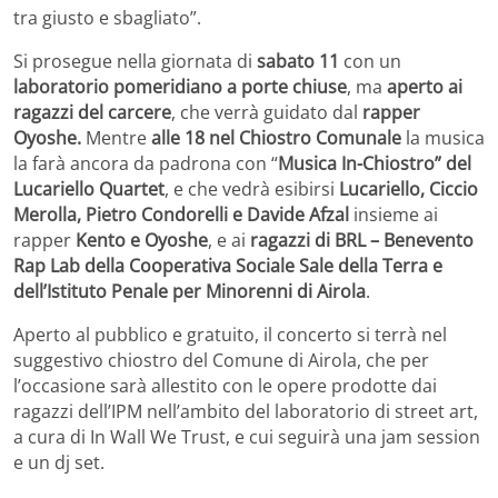
tra giusto e sbagliato”.
Si prosegue nella giornata di
sabato 11
con un
laboratorio pomeridiano a porte chiuse
, ma
aperto ai
ragazzi del carcere
, che verrà guidato dal
rapper
Oyoshe.
Mentre
alle 18 nel Chiostro Comunale
la musica
la farà ancora da padrona con “
Musica In-Chiostro” del
Lucariello Quartet
, e che vedrà esibirsi
Lucariello, Ciccio
Merolla, Pietro Condorelli e Davide Afzal
insieme ai
rapper
Kento e Oyoshe
, e ai
ragazzi di BRL – Benevento
Rap Lab della Cooperativa Sociale Sale della Terra e
dell’Istituto Penale per Minorenni di Airola
.
Aperto al pubblico e gratuito, il concerto si terrà nel
suggestivo chiostro del Comune di Airola, che per
l’occasione sarà allestito con le opere prodotte dai
ragazzi dell’IPM nell’ambito del laboratorio di street art,
a cura di In Wall We Trust, e cui seguirà una jam session
e un dj set.