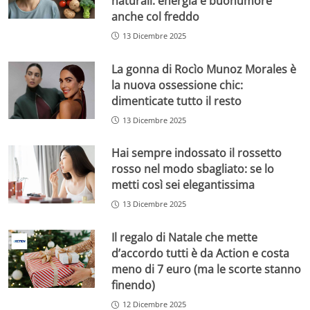
naturali: energia e buonumore
anche col freddo
13 Dicembre 2025
La gonna di Rocìo Munoz Morales è
la nuova ossessione chic:
dimenticate tutto il resto
13 Dicembre 2025
Hai sempre indossato il rossetto
rosso nel modo sbagliato: se lo
metti così sei elegantissima
13 Dicembre 2025
Il regalo di Natale che mette
d’accordo tutti è da Action e costa
meno di 7 euro (ma le scorte stanno
finendo)
12 Dicembre 2025