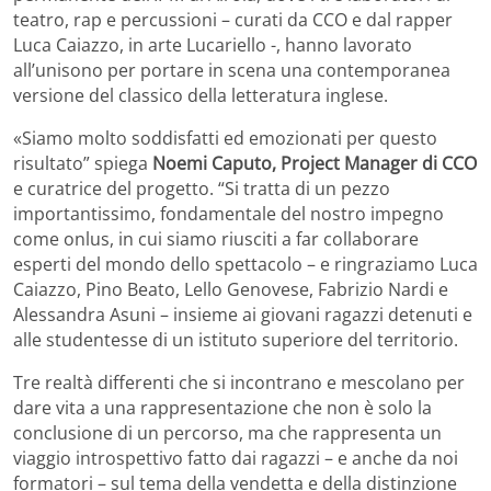
teatro, rap e percussioni – curati da CCO e dal rapper
Luca Caiazzo, in arte Lucariello -, hanno lavorato
all’unisono per portare in scena una contemporanea
versione del classico della letteratura inglese.
«Siamo molto soddisfatti ed emozionati per questo
risultato” spiega
Noemi Caputo, Project Manager di CCO
e curatrice del progetto. “Si tratta di un pezzo
importantissimo, fondamentale del nostro impegno
come onlus, in cui siamo riusciti a far collaborare
esperti del mondo dello spettacolo – e ringraziamo Luca
Caiazzo, Pino Beato, Lello Genovese, Fabrizio Nardi e
Alessandra Asuni – insieme ai giovani ragazzi detenuti e
alle studentesse di un istituto superiore del territorio.
Tre realtà differenti che si incontrano e mescolano per
dare vita a una rappresentazione che non è solo la
conclusione di un percorso, ma che rappresenta un
viaggio introspettivo fatto dai ragazzi – e anche da noi
formatori – sul tema della vendetta e della distinzione