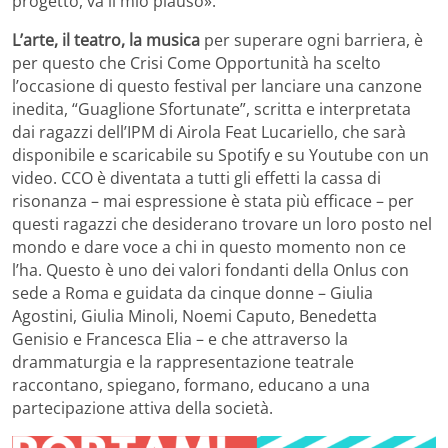
progetto, va il mio plauso».
L’arte, il teatro, la musica
per superare ogni barriera, è
per questo che Crisi Come Opportunità ha scelto
l’occasione di questo festival per lanciare una canzone
inedita, “Guaglione Sfortunate”, scritta e interpretata
dai ragazzi dell’IPM di Airola Feat Lucariello, che sarà
disponibile e scaricabile su Spotify e su Youtube con un
video. CCO è diventata a tutti gli effetti la cassa di
risonanza – mai espressione è stata più efficace – per
questi ragazzi che desiderano trovare un loro posto nel
mondo e dare voce a chi in questo momento non ce
l’ha. Questo è uno dei valori fondanti della Onlus con
sede a Roma e guidata da cinque donne – Giulia
Agostini, Giulia Minoli, Noemi Caputo, Benedetta
Genisio e Francesca Elia – e che attraverso la
drammaturgia e la rappresentazione teatrale
raccontano, spiegano, formano, educano a una
partecipazione attiva della società.