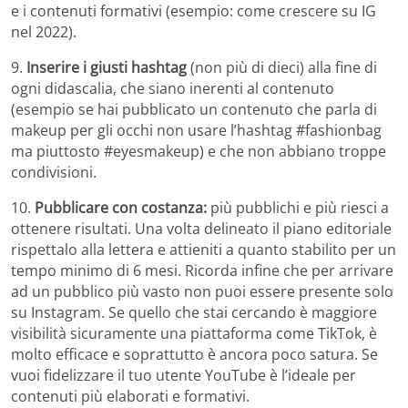
e i contenuti formativi (esempio: come crescere su IG
nel 2022).
9.
Inserire i giusti hashtag
(non più di dieci) alla fine di
ogni didascalia, che siano inerenti al contenuto
(esempio se hai pubblicato un contenuto che parla di
makeup per gli occhi non usare l’hashtag #fashionbag
ma piuttosto #eyesmakeup) e che non abbiano troppe
condivisioni.
10.
Pubblicare con costanza:
più pubblichi e più riesci a
ottenere risultati. Una volta delineato il piano editoriale
rispettalo alla lettera e attieniti a quanto stabilito per un
tempo minimo di 6 mesi. Ricorda infine che per arrivare
ad un pubblico più vasto non puoi essere presente solo
su Instagram. Se quello che stai cercando è maggiore
visibilità sicuramente una piattaforma come TikTok, è
molto efficace e soprattutto è ancora poco satura. Se
vuoi fidelizzare il tuo utente YouTube è l’ideale per
contenuti più elaborati e formativi.