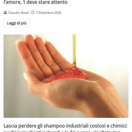
l’amore, 1 deve stare attento
Claudio Rossi
7 Dicembre 2025
Leggi di più
Lascia perdere gli shampoo industriali costosi e chimici: