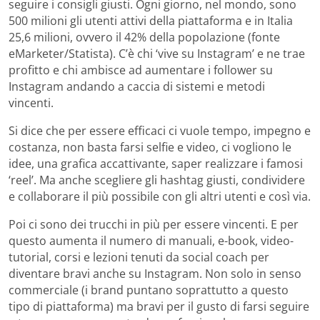
seguire i consigli giusti. Ogni giorno, nel mondo, sono
500 milioni gli utenti attivi della piattaforma e in Italia
25,6 milioni, ovvero il 42% della popolazione (fonte
eMarketer/Statista). C’è chi ‘vive su Instagram’ e ne trae
profitto e chi ambisce ad aumentare i follower su
Instagram andando a caccia di sistemi e metodi
vincenti.
Si dice che per essere efficaci ci vuole tempo, impegno e
costanza, non basta farsi selfie e video, ci vogliono le
idee, una grafica accattivante, saper realizzare i famosi
‘reel’. Ma anche scegliere gli hashtag giusti, condividere
e collaborare il più possibile con gli altri utenti e così via.
Poi ci sono dei trucchi in più per essere vincenti. E per
questo aumenta il numero di manuali, e-book, video-
tutorial, corsi e lezioni tenuti da social coach per
diventare bravi anche su Instagram. Non solo in senso
commerciale (i brand puntano soprattutto a questo
tipo di piattaforma) ma bravi per il gusto di farsi seguire