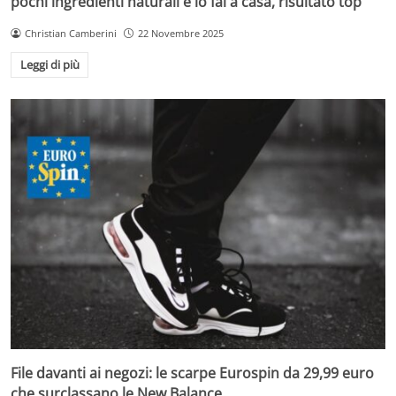
pochi ingredienti naturali e lo fai a casa, risultato top
Christian Camberini
22 Novembre 2025
Leggi di più
File davanti ai negozi: le scarpe Eurospin da 29,99 euro
che surclassano le New Balance