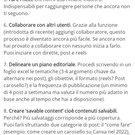
Indispensabili per raggiungere persone che ancora non
ti seguono.
6.
Collaborare con altri utenti
. Grazie alla funzione
(introdotta di recente) aggiungi collaboratore, questo
processo è diventato ancora più facile. Se ancora non
hai provato a collaborare con nessuno inizia a farlo.
Puoi iniziare con dirette, post e reels
7.
Delineare un piano editoriale
. Procedi scrivendo in un
foglio excel le tematiche (3-4 argomenti chiave da
alternare nei post), gli obiettivi, il formato (reels? Post
carosello?) e la frequenza di pubblicazione (un minimo
di 4 post a settimana ma valuta il numero più adatto in
base anche al tempo che hai a disposizione).
8.
Creare ‘savable content’ cioè contenuti salvabili.
Perché? Più salvataggi corrisponde a più copertura.
Puoi farli sfruttando due categorie di post: il “come fare”
(esempio: come creare un carosello su Canva nel 2022),