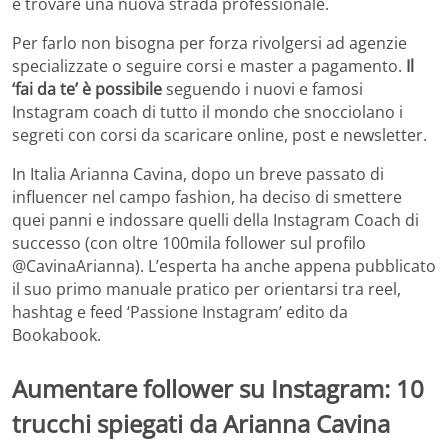
e trovare una nuova strada professionale.
Per farlo non bisogna per forza rivolgersi ad agenzie
specializzate o seguire corsi e master a pagamento.
Il
‘fai da te’ è possibile
seguendo i nuovi e famosi
Instagram coach di tutto il mondo che snocciolano i
segreti con corsi da scaricare online, post e newsletter.
In Italia Arianna Cavina, dopo un breve passato di
influencer nel campo fashion, ha deciso di smettere
quei panni e indossare quelli della Instagram Coach di
successo (con oltre 100mila follower sul profilo
@CavinaArianna). L’esperta ha anche appena pubblicato
il suo primo manuale pratico per orientarsi tra reel,
hashtag e feed ‘Passione Instagram’ edito da
Bookabook.
Aumentare follower su Instagram: 10
trucchi spiegati da Arianna Cavina