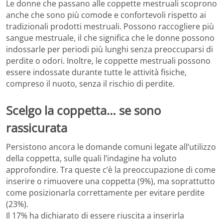
Le donne che passano alle coppette mestruali scoprono
anche che sono più comode e confortevoli rispetto ai
tradizionali prodotti mestruali. Possono raccogliere più
sangue mestruale, il che significa che le donne possono
indossarle per periodi più lunghi senza preoccuparsi di
perdite o odori. Inoltre, le coppette mestruali possono
essere indossate durante tutte le attività fisiche,
compreso il nuoto, senza il rischio di perdite.
Scelgo la coppetta… se sono
rassicurata
Persistono ancora le domande comuni legate all’utilizzo
della coppetta, sulle quali l’indagine ha voluto
approfondire. Tra queste c’è la preoccupazione di come
inserire o rimuovere una coppetta (9%), ma soprattutto
come posizionarla correttamente per evitare perdite
(23%).
Il 17% ha dichiarato di essere riuscita a inserirla