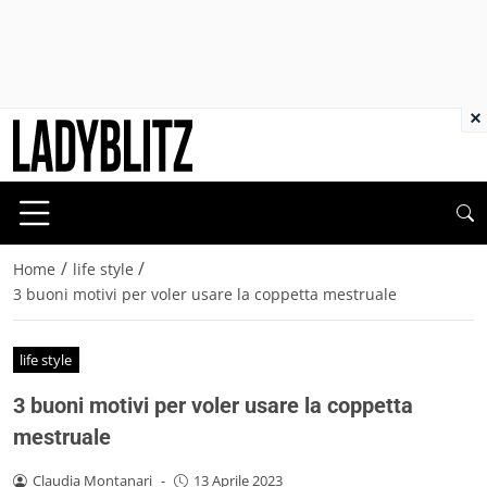
×
/
/
Home
life style
3 buoni motivi per voler usare la coppetta mestruale
life style
3 buoni motivi per voler usare la coppetta
mestruale
Claudia Montanari
-
13 Aprile 2023