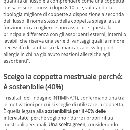
quantità di flusso e a comprendere come una coppetta
possa essere rimossa dopo 8-10 ore, valutando la
tipologia migliore di coppette a disposizione a seconda
del flusso. Il nome stesso della coppetta spiega la sua
funzione di raccogliere e non assorbire: questa la
principale differenza con gli assorbenti esterni, interni o
lavabili che riserva una serie di vantaggi quali la minore
necessità di cambiarsi e la mancanza di sviluppo di
allergie in chi ha già avuto reazioni allergiche agli
assorbenti”.
Scelgo la coppetta mestruale perché:
è sostenibile (40%)
I risultati dell’indagine INTIMINA(1), confermano una tra
le motivazioni per cui si sceglie di utilizzare la coppetta.
È quella legata alla
sostenibilità per il 40% delle
intervistate
, perché vogliono ridurre i propri rifiuti
mestruali personali.
Una scelta green
, considerando