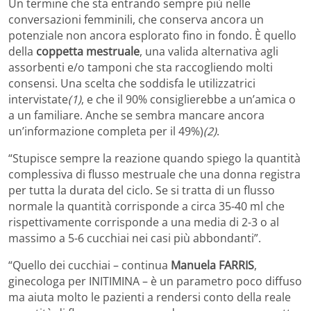
Un termine che sta entrando sempre più nelle
conversazioni femminili, che conserva ancora un
potenziale non ancora esplorato fino in fondo. È quello
della
coppetta mestruale
, una valida alternativa agli
assorbenti e/o tamponi che sta raccogliendo molti
consensi. Una scelta che soddisfa le utilizzatrici
intervistate
(1)
, e che il 90% consiglierebbe a un’amica o
a un familiare. Anche se sembra mancare ancora
un’informazione completa per il 49%)
(2)
.
“Stupisce sempre la reazione quando spiego la quantità
complessiva di flusso mestruale che una donna registra
per tutta la durata del ciclo. Se si tratta di un flusso
normale la quantità corrisponde a circa 35-40 ml che
rispettivamente corrisponde a una media di 2-3 o al
massimo a 5-6 cucchiai nei casi più abbondanti”.
“Quello dei cucchiai – continua
Manuela FARRIS
,
ginecologa per INITIMINA – è un parametro poco diffuso
ma aiuta molto le pazienti a rendersi conto della reale