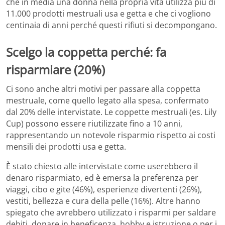
che in media una donna nella propria vita utilizza più di
11.000 prodotti mestruali usa e getta e che ci vogliono
centinaia di anni perché questi rifiuti si decompongano.
Scelgo la coppetta perché: fa
risparmiare (20%)
Ci sono anche altri motivi per passare alla coppetta
mestruale, come quello legato alla spesa, confermato
dal 20% delle intervistate. Le coppette mestruali (es. Lily
Cup) possono essere riutilizzate fino a 10 anni,
rappresentando un notevole risparmio rispetto ai costi
mensili dei prodotti usa e getta.
È stato chiesto alle intervistate come userebbero il
denaro risparmiato, ed è emersa la preferenza per
viaggi, cibo e gite (46%), esperienze divertenti (26%),
vestiti, bellezza e cura della pelle (16%). Altre hanno
spiegato che avrebbero utilizzato i risparmi per saldare
debiti, donare in beneficenza, hobby e istruzione o per i