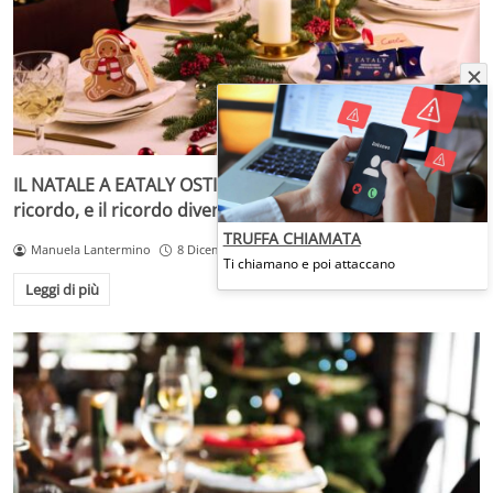
IL NATALE A EATALY OSTIENSE – Dove il gusto diventa
ricordo, e il ricordo diventa festa
TRUFFA CHIAMATA
Manuela Lantermino
8 Dicembre 2025
Ti chiamano e poi attaccano
Leggi di più