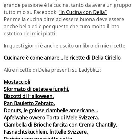
grande passione è la cucina, tanto da avere un gruppo
tutto mio su Facebook
“In Cucina con Delia”
Per me la cucina oltre ad essere buona deve essere
anche bella ed è per questo che curo molto il lato
estetico dei miei piatti.
In questi giorni è anche uscito un libro di mie ricette:
Cucinare è come amare… le ricette di Delia Ciriello
Altre ricette di Delia presenti su Ladyblitz:
Mostaccioli
Sformato di patate e funghi.
Biscotti di Halloween.
Pan Bauletto Zebrato.
Donuts, le golose ciambelle americane…
Apfelwähe ovvero Torta di Mele Svizzera.
Ciambella di Brioche farcita con Crema Chantilly.
Fasnachtskuchlein, frittelle Svizzere.
Parigina con prosciutto cotto.