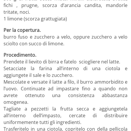
fichi , prugne, scorza d’arancia candita, mandorle
tritate, noci.
1 limone (scorza grattugiata)
Per la copertura.
burro fuso e zucchero a velo, oppure zucchero a velo
sciolto con succo di limone.
Procedimento.
Prendete il lievito di birra e fatelo sciogliere nel latte.
Setacciate la farina all’interno di una ciotola e
aggiungete il sale e lo zucchero.
Mescolate e versate il latte a filo, il burro ammorbidito e
l’uovo. Continuate ad impastare fino a quando non
avrete ottenuto una consistenza abbastanza
omogenea.
Tagliate a pezzetti la frutta secca e aggiungetela
all’interno dell’impasto, cercate di distribuire
uniformemente tutti gli ingredienti.
Trasferitelo in una ciotola, copritelo con della pellicola