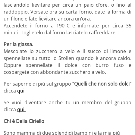
lasciandolo lievitare per circa un paio d’ore, o fino al
raddoppio. Versate ora su carta forno, date la forma di
un filone e fate lievitare ancora un’ora.
Accendete il forno a 190°C e infornate per circa 35
minuti. Toglietelo dal forno lasciatelo raffreddare.
Per la glassa.
Mescolate lo zucchero a velo e il succo di limone e
spennellate su tutto lo Stollen quando è ancora caldo.
Oppure spennellate il dolce con burro fuso e
cospargete con abbondante zucchero a velo.
Per saperne di più sul gruppo
“Quelli che non solo dolci”
clicca
qui
.
Se vuoi diventare anche tu un membro del gruppo
clicca
qui.
Chi è Delia Ciriello
Sono mamma di due splendidi bambini e la mia più