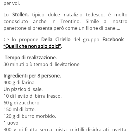
per voi.
Lo
Stollen,
tipico dolce natalizio tedesco, è molto
conosciuto anche in Trentino. Simile al nostro
panettone si presenta però come un filone di pane….
Ce lo propone
Delia Ciriello
del gruppo
Facebook
“Quelli che non solo dolci”
.
Tempo di realizzazione.
30 minuti più tempo di lievitazione
Ingredienti per 8 persone.
400 g di farina.
Un pizzico di sale.
10 di lievito di birra fresco.
60 g di zucchero.
150 ml di latte.
120 g di burro morbido.
1 uovo.
300 g di frutta secca mista: mirtilli disidratati, uvetta,