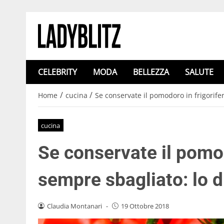
CELEBRITY
MODA
BELLEZZA
SALUTE
/
/
Home
cucina
Se conservate il pomodoro in frigorife
cucina
Se conservate il pomod
sempre sbagliato: lo d
Claudia Montanari
-
19 Ottobre 2018