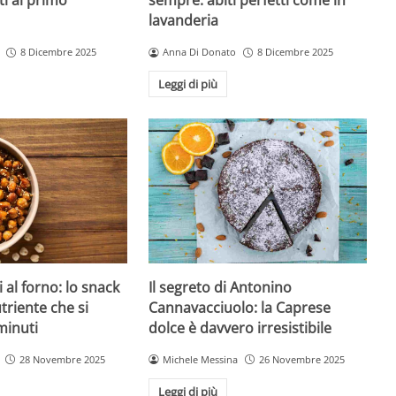
ti al primo
sempre: abiti perfetti come in
lavanderia
8 Dicembre 2025
Anna Di Donato
8 Dicembre 2025
Leggi di più
 al forno: lo snack
Il segreto di Antonino
triente che si
Cannavacciuolo: la Caprese
minuti
dolce è davvero irresistibile
28 Novembre 2025
Michele Messina
26 Novembre 2025
Leggi di più