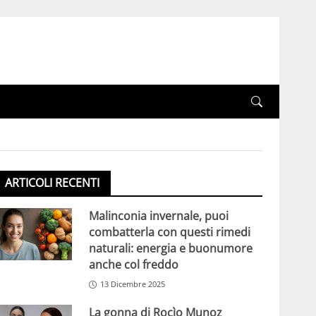
ARTICOLI RECENTI
Malinconia invernale, puoi
combatterla con questi rimedi
naturali: energia e buonumore
anche col freddo
13 Dicembre 2025
La gonna di Rocìo Munoz