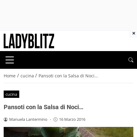
×
/
/
Home
cucina
Pansoti con la Salsa di Noci…
cucina
Pansoti con la Salsa di Noci…
Manuela Lantermino
-
16 Marzo 2016