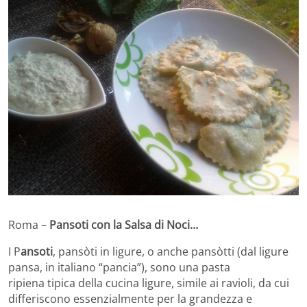
Roma –
Pansoti con la Salsa di Noci…
I P
ansoti
, pansòti in ligure, o anche pansòtti (dal ligure
pansa, in italiano “pancia”), sono una pasta
ripiena tipica della cucina ligure, simile ai ravioli, da cui
differiscono essenzialmente per la grandezza e