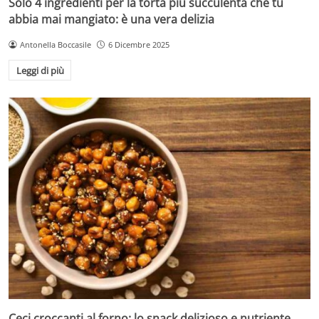
Solo 4 ingredienti per la torta più succulenta che tu
abbia mai mangiato: è una vera delizia
Antonella Boccasile
6 Dicembre 2025
Leggi di più
Ceci croccanti al forno: lo snack delizioso e nutriente