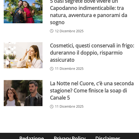
5 oasi segrete dove vivere un
Capodanno indimenticabile: tra
natura, avventura e panorami da
sogno
12 Dicembre 2025
Cosmetici, questi conservali in frigo:
dureranno il doppio, risparmio
assicurato
11 Dicembre 2025
La Notte nel Cuore, c’è una seconda
stagione? Come finisce la soap di
Canale 5
11 Dicembre 2025
Redazione
Privacy Policy
Disclaimer