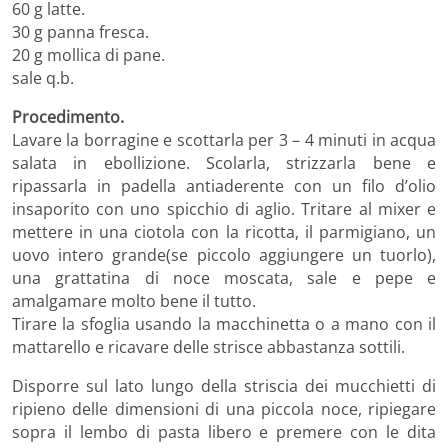
60 g latte.
30 g panna fresca.
20 g mollica di pane.
sale q.b.
Procedimento.
Lavare la borragine e scottarla per 3 – 4 minuti in acqua
salata in ebollizione. Scolarla, strizzarla bene e
ripassarla in padella antiaderente con un filo d’olio
insaporito con uno spicchio di aglio. Tritare al mixer e
mettere in una ciotola con la ricotta, il parmigiano, un
uovo intero grande(se piccolo aggiungere un tuorlo),
una grattatina di noce moscata, sale e pepe e
amalgamare molto bene il tutto.
Tirare la sfoglia usando la macchinetta o a mano con il
mattarello e ricavare delle strisce abbastanza sottili.
Disporre sul lato lungo della striscia dei mucchietti di
ripieno delle dimensioni di una piccola noce, ripiegare
sopra il lembo di pasta libero e premere con le dita