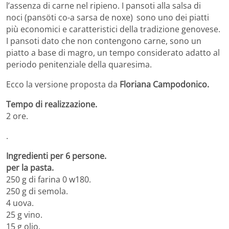
l’assenza di carne nel ripieno. I pansoti alla salsa di
noci (pansöti co-a sarsa de noxe)
sono uno dei piatti
più economici e caratteristici della tradizione genovese.
I pansoti dato che non contengono carne, sono un
piatto a base di magro, un tempo considerato adatto al
periodo penitenziale della quaresima.
Ecco la versione proposta da
Floriana Campodonico.
Tempo di realizzazione.
2 ore.
.
Ingredienti per 6 persone.
per la pasta.
250 g di farina 0 w180.
250 g di semola.
4 uova.
25 g vino.
15 g olio.