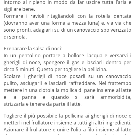
intorno al ripieno in modo da far uscire tutta l’aria e
sigillare bene.
Formare i ravioli ritagliandoli con la rotella dentata
(dovranno aver una forma a mezza luna) e, via via che
sono pronti, adagiarli su di un canovaccio spolverizzato
di semola.
Preparare la salsa di noci:
In un pentolino portare a bollore l’acqua e versarvi i
gherigli di noce, spengere il gas e lasciarli dentro per
circa 5 minuti. Questo per togliere la pellicina.
Scolare i gherigli di noce posarli su un canovaccio
pulito, asciugarli e lasciarli raffreddare. Nel frattempo
mettere in una ciotola la mollica di pane insieme al latte
e la panna e quando si sarà ammorbidita,
strizzarla e tenere da parte il latte.
Togliere il più possibile la pellicina ai gherigli di noce e
metterli nel frullatore insieme a tutti gli altri ingredienti.
Azionare il frullatore e unire l’olio a filo insieme al latte