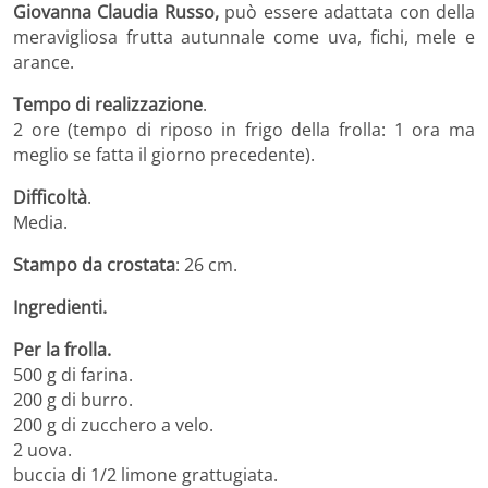
Giovanna Claudia Russo,
può essere adattata con della
meravigliosa frutta autunnale come uva, fichi, mele e
arance.
Tempo di realizzazione
.
2 ore (tempo di riposo in frigo della frolla: 1 ora ma
meglio se fatta il giorno precedente).
Difficoltà
.
Media.
Stampo da crostata
: 26 cm.
Ingredienti.
Per la frolla.
500 g di farina.
200 g di burro.
200 g di zucchero a velo.
2 uova.
buccia di 1/2 limone grattugiata.