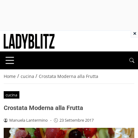
×
/
/
Home
cucina
Crostata Moderna alla Frutta
cucina
Crostata Moderna alla Frutta
Manuela Lantermino
-
23 Settembre 2017