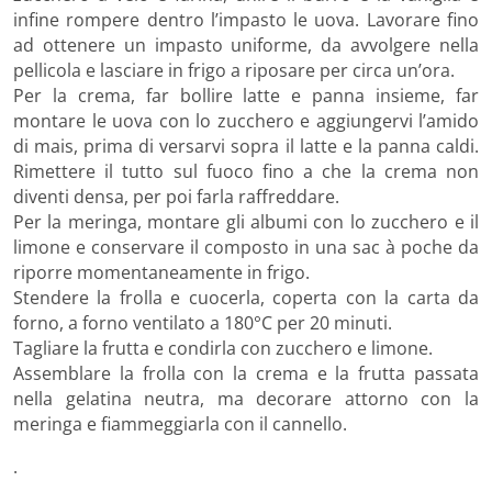
infine rompere dentro l’impasto le uova. Lavorare fino
ad ottenere un impasto uniforme, da avvolgere nella
pellicola e lasciare in frigo a riposare per circa un’ora.
Per la crema, far bollire latte e panna insieme, far
montare le uova con lo zucchero e aggiungervi l’amido
di mais, prima di versarvi sopra il latte e la panna caldi.
Rimettere il tutto sul fuoco fino a che la crema non
diventi densa, per poi farla raffreddare.
Per la meringa, montare gli albumi con lo zucchero e il
limone e conservare il composto in una sac à poche da
riporre momentaneamente in frigo.
Stendere la frolla e cuocerla, coperta con la carta da
forno, a forno ventilato a 180°C per 20 minuti.
Tagliare la frutta e condirla con zucchero e limone.
Assemblare la frolla con la crema e la frutta passata
nella gelatina neutra, ma decorare attorno con la
meringa e fiammeggiarla con il cannello.
.