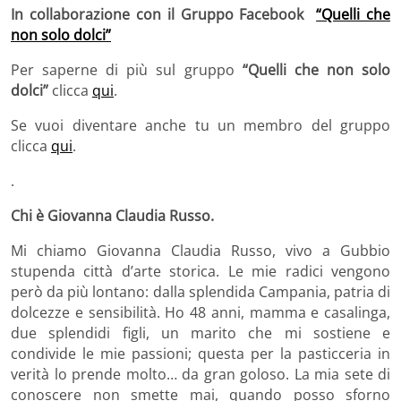
In collaborazione con il Gruppo Facebook
“Quelli che
non solo dolci”
Per saperne di più sul gruppo
“Quelli che non solo
dolci”
clicca
qui
.
Se vuoi diventare anche tu un membro del gruppo
clicca
qui
.
.
Chi è Giovanna Claudia Russo.
Mi chiamo Giovanna Claudia Russo, vivo a Gubbio
stupenda città d’arte storica. Le mie radici vengono
però da più lontano: dalla splendida Campania, patria di
dolcezze e sensibilità. Ho 48 anni, mamma e casalinga,
due splendidi figli, un marito che mi sostiene e
condivide le mie passioni; questa per la pasticceria in
verità lo prende molto… da gran goloso. La mia sete di
conoscere non smette mai, quando posso sforno