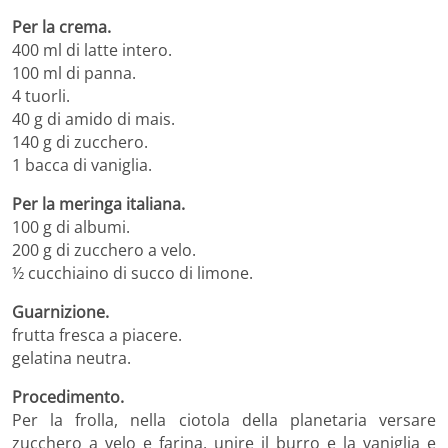
Per la crema.
400 ml di latte intero.
100 ml di panna.
4 tuorli.
40 g di amido di mais.
140 g di zucchero.
1 bacca di vaniglia.
Per la meringa italiana.
100 g di albumi.
200 g di zucchero a velo.
½ cucchiaino di succo di limone.
Guarnizione.
frutta fresca a piacere.
gelatina neutra.
Procedimento.
Per la frolla, nella ciotola della planetaria versare
zucchero a velo e farina, unire il burro e la vaniglia e