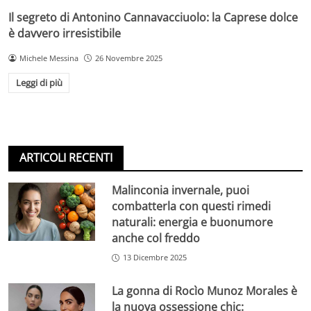
Il segreto di Antonino Cannavacciuolo: la Caprese dolce
è davvero irresistibile
Michele Messina
26 Novembre 2025
Leggi di più
ARTICOLI RECENTI
Malinconia invernale, puoi
combatterla con questi rimedi
naturali: energia e buonumore
anche col freddo
13 Dicembre 2025
La gonna di Rocìo Munoz Morales è
la nuova ossessione chic: