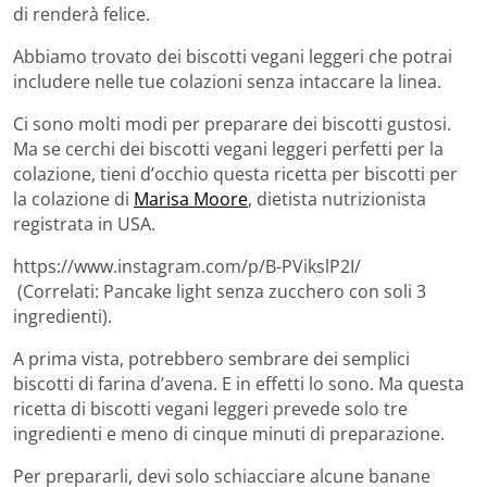
di renderà felice.
Abbiamo trovato dei biscotti vegani leggeri che potrai
includere nelle tue colazioni senza intaccare la linea.
Ci sono molti modi per preparare dei biscotti gustosi.
Ma se cerchi dei biscotti vegani leggeri perfetti per la
colazione, tieni d’occhio questa ricetta per biscotti per
la colazione di
Marisa Moore
, dietista nutrizionista
registrata in USA.
https://www.instagram.com/p/B-PVikslP2I/
(Correlati: Pancake light senza zucchero con soli 3
ingredienti).
A prima vista, potrebbero sembrare dei semplici
biscotti di farina d’avena. E in effetti lo sono. Ma questa
ricetta di biscotti vegani leggeri prevede solo tre
ingredienti e meno di cinque minuti di preparazione.
Per prepararli, devi solo schiacciare alcune banane