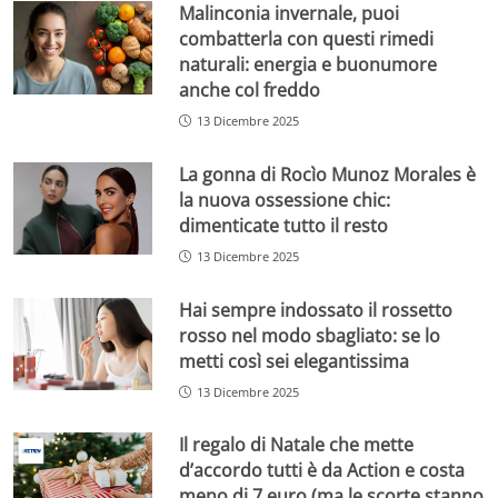
Malinconia invernale, puoi
combatterla con questi rimedi
naturali: energia e buonumore
anche col freddo
13 Dicembre 2025
La gonna di Rocìo Munoz Morales è
la nuova ossessione chic:
dimenticate tutto il resto
13 Dicembre 2025
Hai sempre indossato il rossetto
rosso nel modo sbagliato: se lo
metti così sei elegantissima
13 Dicembre 2025
Il regalo di Natale che mette
d’accordo tutti è da Action e costa
meno di 7 euro (ma le scorte stanno