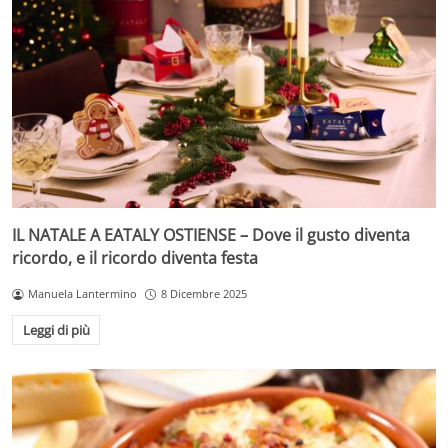
IL NATALE A EATALY OSTIENSE – Dove il gusto diventa
ricordo, e il ricordo diventa festa
Manuela Lantermino
8 Dicembre 2025
Leggi di più