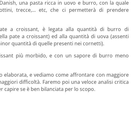
a Danish, una pasta ricca in uovo e burro, con la quale
ottini, trecce,… etc, che ci permetterà di prendere
pate a croissant, è legata alla quantità di burro di
lla pate a croissant) ed alla quantità di uova (assenti
minor quantità di quelle presenti nei cornetti).
roissant più morbido, e con un sapore di burro meno
po elaborata, e vediamo come affrontare con maggiore
maggiori difficoltà. Faremo poi una veloce analisi critica
r capire se è ben bilanciata per lo scopo.