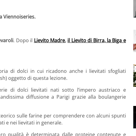
a Viennoiseries.
varoli
.
Dopo il
Lievito Madre
,
il Lievito di Birra, la Biga e
ia di dolci in cui ricadono anche i lievitati sfogliati
ish) oggetto di questa lezione.
ie di dolci lievitati nati sotto l’impero austriaco e
andissima diffusione a Parigi grazie alla boulangerie
eorico sulle farine per comprendere con alcuni spunti
ti e nei lievitati in generale.
loro qualità è determinata dalle proteine contenute e