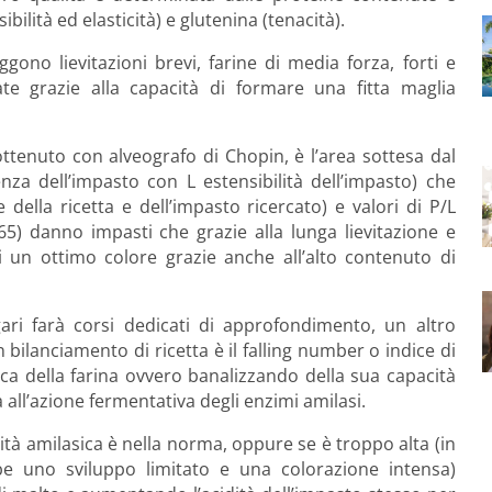
ibilità ed elasticità) e glutenina (tenacità).
gono lievitazioni brevi, farine di media forza, forti e
ate grazie alla capacità di formare una fitta maglia
ottenuto con alveografo di Chopin, è l’area sottesa dal
nza dell’impasto con L estensibilità dell’impasto) che
e della ricetta e dell’impasto ricercato) e valori di P/L
-0,65) danno impasti che grazie alla lunga lievitazione e
i un ottimo colore grazie anche all’alto contenuto di
ari farà corsi dedicati di approfondimento, un altro
bilanciamento di ricetta è il falling number o indice di
ica della farina ovvero banalizzando della sua capacità
all’azione fermentativa degli enzimi amilasi.
ità amilasica è nella norma, oppure se è troppo alta (in
be uno sviluppo limitato e una colorazione intensa)