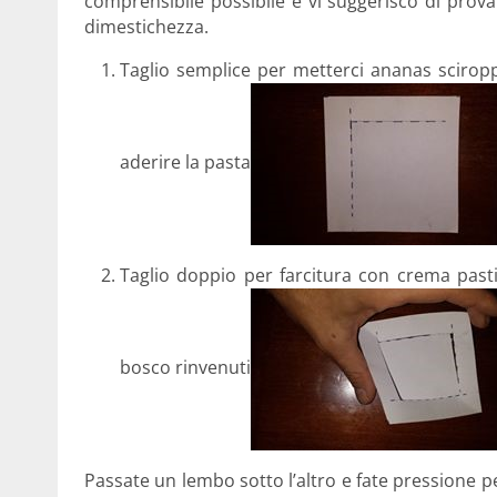
comprensibile possibile e vi suggerisco di prova
dimestichezza.
Taglio semplice per metterci ananas scirop
aderire la pasta
Taglio doppio per farcitura con crema pasti
bosco rinvenuti
Passate un lembo sotto l’altro e fate pressione p