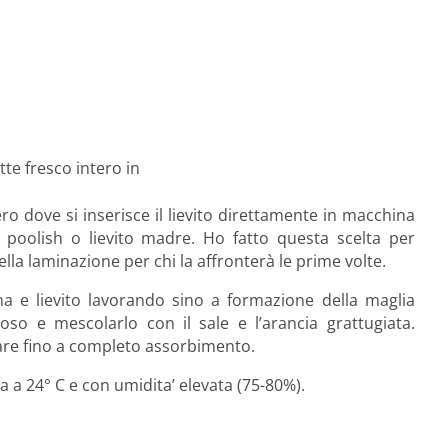
tte fresco intero in
o dove si inserisce il lievito direttamente in macchina
, poolish o lievito madre. Ho fatto questa scelta per
 della laminazione per chi la affronterà le prime volte.
ina e lievito lavorando sino a formazione della maglia
oso e mescolarlo con il sale e l’arancia grattugiata.
are fino a completo assorbimento.
ca a 24° C e con umidita’ elevata (75-80%).