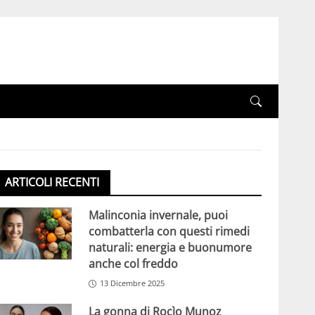
ARTICOLI RECENTI
Malinconia invernale, puoi
combatterla con questi rimedi
naturali: energia e buonumore
anche col freddo
13 Dicembre 2025
La gonna di Rocìo Munoz