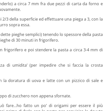
enderlo) a circa 7 mm fra due pezzi di carta da forno e
 nuovamente.
 2/3 della superficie ed effettuare una piega a 3, con la
burro sopra essa.
i dette pieghe semplici) tenendo lo spessore della pasta
ieghe di 30 minuti in frigorifero.
n frigorifero e poi stendere la pasta a circa 3-4 mm di
za di umidita’ (per impedire che si faccia la crosta
n la doratura di uova e latte con un pizzico di sale e
roppo di zucchero non appena sfornate.
ò fare…ho fatto un po’ di origami per essere il più