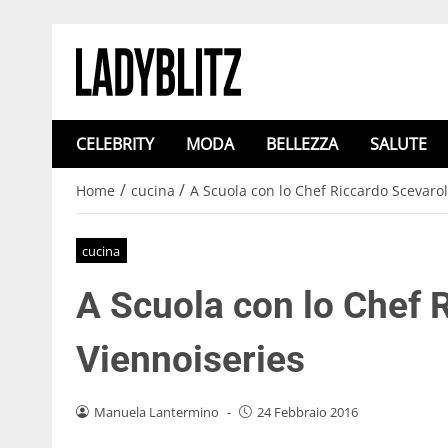
CELEBRITY
MODA
BELLEZZA
SALUTE
/
/
Home
cucina
A Scuola con lo Chef Riccardo Scevarol
cucina
A Scuola con lo Chef R
Viennoiseries
Manuela Lantermino
-
24 Febbraio 2016