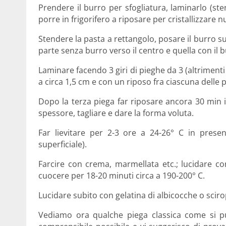
Prendere il burro per sfogliatura, laminarlo (st
porre in frigorifero a riposare per cristallizzare
Stendere la pasta a rettangolo, posare il burro sui
parte senza burro verso il centro e quella con il 
Laminare facendo 3 giri di pieghe da 3 (altriment
a circa 1,5 cm e con un riposo fra ciascuna delle p
Dopo la terza piega far riposare ancora 30 min i
spessore, tagliare e dare la forma voluta.
Far lievitare per 2-3 ore a 24-26° C in presen
superficiale).
Farcire con crema, marmellata etc.; lucidare co
cuocere per 18-20 minuti circa a 190-200° C.
Lucidare subito con gelatina di albicocche o sci
Vediamo ora qualche piega classica come si pu