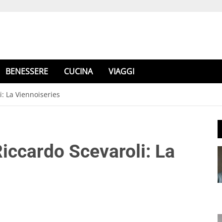
BENESSERE
CUCINA
VIAGGI
i: La Viennoiseries
iccardo Scevaroli: La