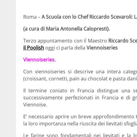
Roma –
A Scuola con lo Chef Riccardo Scevaroli: L
(a cura di Maria Antonella Calopresti).
Terzo appuntamento con il Maestro
Riccardo Sce
il Poolish
oggi ci parla della
Viennoiseries
Viennoiseries.
Con viennoiseries si descrive una intera categor
(croissant, cornetti, pain au chocolat e pasta dan
Il termine coniato in Francia distingue una ser
successivamente perfezionati in Francia e di gr
Viennoise.
E’ necessario aprire un breve approfondimento t
la loro importanza nella riuscita dei lievitati sfoglia
Le farine sono fondamentali nei lievitati e la 