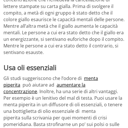
lettere stampate su carta gialla. Prima di svolgere il
compito, a metà di ogni gruppo è stato detto che il
colore giallo esaurisce le capacità mentali delle persone.
Mentre all’altra metà che il giallo aumenta le capacità
mentali. Le persone a cui era stato detto che il giallo era
un energizzante, si sentivano euforiche dopo il compito.
Mentre le persone a cui era stato detto il contrario, si
sentivano esauste.
Usa oli essenziali
Gli studi suggeriscono che l’odore di
menta
piperita
può aiutare ad
aumentare la
concentrazione
. Inoltre, ha una serie di altri vantaggi.
Per esempio è un lenitivo del mal di testa. Puoi usare la
menta piperita in un diffusore di oli essenziali, o tenere
una bottiglietta di olio essenziale di menta
piperita sulla scrivania per quei momenti di crisi
pomeridiana. Basta strofinarne un po’ sui polsi o sulle