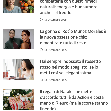
combatterla con questi rimedi
naturali: energia e buonumore
anche col freddo
13 Dicembre 2025
La gonna di Rocìo Munoz Morales è
la nuova ossessione chic:
dimenticate tutto il resto
13 Dicembre 2025
Hai sempre indossato il rossetto
rosso nel modo sbagliato: se lo
metti così sei elegantissima
13 Dicembre 2025
Il regalo di Natale che mette
d’accordo tutti è da Action e costa
meno di 7 euro (ma le scorte stanno
finendo)