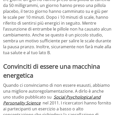
da 50 milligrammi, un giorno hanno preso una pillola
placebo, il terzo giorno hanno camminato su e giù per
le scale per 10 minuti. Dopo i 10 minuti di scale, hanno
riferito di sentirsi più energici in seguito. Mentre
l’assunzione di entrambe le pillole non ha causato alcun
cambiamento. Anche se questo è un piccolo studio,
sembra un motivo sufficiente per salire le scale durante
la pausa pranzo. Inoltre, sicuramente non farà male alla
tua salute e al tuo lato B.
Convinciti di essere una macchina
energetica
Quando ci convinciamo di non essere esausti, abbiamo
una migliore autoregolamentazione. A dirlo è anche
uno studio pubblicato su
Social Psychological and
Personality Science
nel 2011. I ricercatori hanno fornito
ai partecipanti un esercizio a basso o alto
concentrazione che richiedeva la cancellazione di