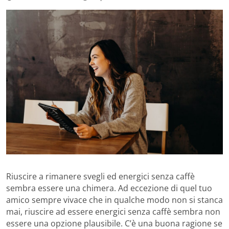
Riuscire a rimanere svegli ed energici senza caffè
sembra essere una chimera. Ad eccezione di quel tuo
amico sempre vivace che in qualche modo non si stanca
mai, riuscire ad essere energici senza caffè sembra non
essere una opzione plausibile. C’è una buona ragione se