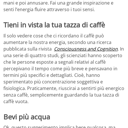
mani e poi annusare. Fai una grande inspirazione e
senti l’energia fluire attraverso i tuoi sensi.
Tieni in vista la tua tazza di caffè
Il solo vedere cose che ci ricordano il caffè può
aumentare la nostra energia, secondo una ricerca
pubblicata sulla rivista
Consciousness and Cognition
. In
una serie di quattro studi, gli scienziati hanno scoperto
che le persone esposte a segnali relativi al caffè
percepivano il tempo come più breve e pensavano in
termini più specifici e dettagliati. Cioè, hanno
sperimentato più concentrazione soggettiva e
fisiologica. Praticamente, riuscirai a sentirti più energico
senza caffè, semplicemente guardando la tua tazza di
caffè vuota.
Bevi più acqua
Ok, questo suggerimento implica bere qualcosa, ma