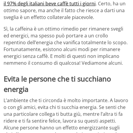
il 97% degli italiani beve caffè tutti i giorni
. Certo, ha un
ottimo sapore, ma anche il fatto che riesce a darti una
sveglia è un effetto collaterale piacevole.
Sì, la caffeina è un ottimo rimedio per rimanere svegli
ed energici, ma spesso può portare a un crollo
repentino dell’energia che vanifica totalmente lo scopo.
Fortunatamente, esistono alcuni modi per rimanere
energici senza caffè. E molti di questi non implicano
nemmeno il consumo di qualcosa! Vediamone alcuni.
Evita le persone che ti succhiano
energia
L’ambiente che ti circonda è molto importante. A lavoro
o con gli amici, evita chi ti succhia energia. Se senti che
una particolare collega ti butta giù, mentre l’altra ti fa
ridere e ti fa sentire felice, lavora su questi aspetti.
Alcune persone hanno un effetto energizzante sugli