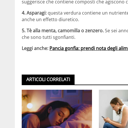
suggerisce che contiene composti che agiscono
4. Asparagi:
questa verdura contiene un nutrient
anche un effetto diuretico.
5. Tè alla menta, camomilla o zenzero.
Se sei anno
che sono tutti sgonfianti.
Leggi anche:
Pancia gonfia: prendi nota degli al
ARTICOLI CORRELATI