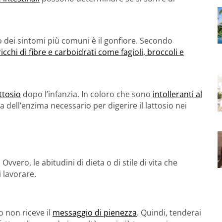
 dei sintomi più comuni è il gonfiore. Secondo
 ricchi di fibre e carboidrati come fagioli, broccoli e
attosio
dopo l’infanzia. In coloro che sono
intolleranti al
 dell’enzima necessario per digerire il lattosio nei
vvero, le abitudini di dieta o di stile di vita che
 lavorare.
 non riceve il
messaggio di pienezza
. Quindi, tenderai