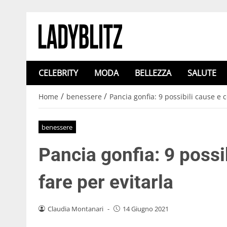
CELEBRITY
MODA
BELLEZZA
SALUTE
/
/
Home
benessere
Pancia gonfia: 9 possibili cause e 
benessere
Pancia gonfia: 9 possi
fare per evitarla
Claudia Montanari
-
14 Giugno 2021