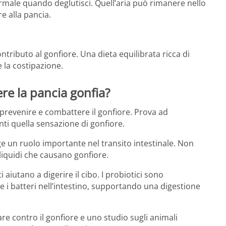
male quando deglutisci. Quell’aria può rimanere nello
e alla pancia.
ontributo al gonfiore. Una dieta equilibrata ricca di
e la costipazione.
e la pancia gonfia?
prevenire e combattere il gonfiore. Prova ad
nti quella sensazione di gonfiore.
e un ruolo importante nel transito intestinale. Non
 liquidi che causano gonfiore.
i aiutano a digerire il cibo. I probiotici sono
i batteri nell’intestino, supportando una digestione
e contro il gonfiore e uno studio sugli animali