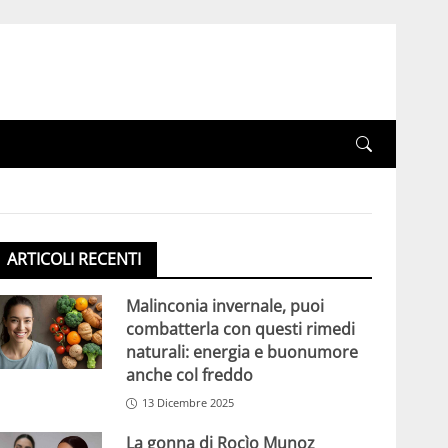
ARTICOLI RECENTI
Malinconia invernale, puoi
combatterla con questi rimedi
naturali: energia e buonumore
anche col freddo
13 Dicembre 2025
La gonna di Rocìo Munoz