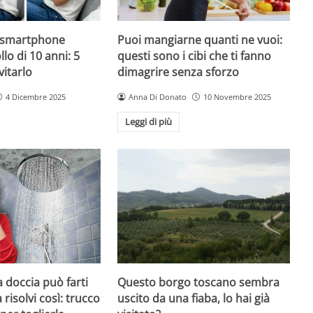
o smartphone
Puoi mangiarne quanti ne vuoi:
llo di 10 anni: 5
questi sono i cibi che ti fanno
vitarlo
dimagrire senza sforzo
4 Dicembre 2025
Anna Di Donato
10 Novembre 2025
Leggi di più
Questo borgo toscano sembra
a doccia può farti
uscito da una fiaba, lo hai già
isolvi così: trucco