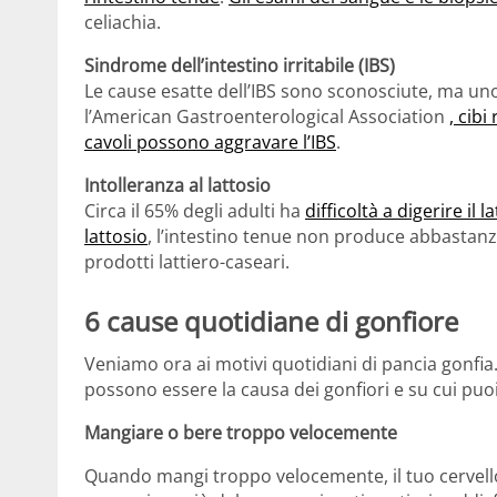
celiachia.
Sindrome dell’intestino irritabile (IBS)
Le cause esatte dell’IBS sono sconosciute, ma uno
l’American Gastroenterological Association
, cibi
cavoli possono aggravare l’IBS
.
Intolleranza al lattosio
Circa il 65% degli adulti ha
difficoltà a digerire il l
lattosio
, l’intestino tenue non produce abbastanza
prodotti lattiero-caseari.
6 cause quotidiane di gonfiore
Veniamo ora ai motivi quotidiani di pancia gonfia. O
possono essere la causa dei gonfiori e su cui puoi
Mangiare o bere troppo velocemente
Quando mangi troppo velocemente, il tuo cervello