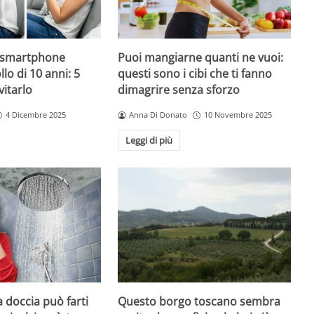
o smartphone
Puoi mangiarne quanti ne vuoi:
llo di 10 anni: 5
questi sono i cibi che ti fanno
vitarlo
dimagrire senza sforzo
4 Dicembre 2025
Anna Di Donato
10 Novembre 2025
Leggi di più
Questo borgo toscano sembra
a doccia può farti