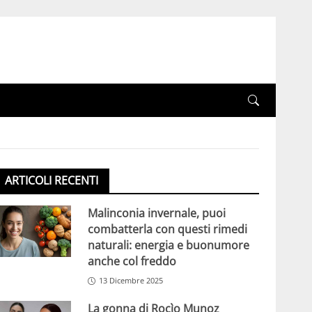
ARTICOLI RECENTI
Malinconia invernale, puoi
combatterla con questi rimedi
naturali: energia e buonumore
anche col freddo
13 Dicembre 2025
La gonna di Rocìo Munoz