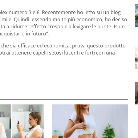
aplex numero 3 e 6. Recentemente ho letto su un blog
 simile. Quindi. essendo molto più economico, ho deciso
ta a ridurre l’effetto crespo e a levigare le punte. E’ un
cquistarlo in futuro”.
i che sia efficace ed economica, prova questo prodotto
otrai ottenere capelli setosi lucenti e forti con una