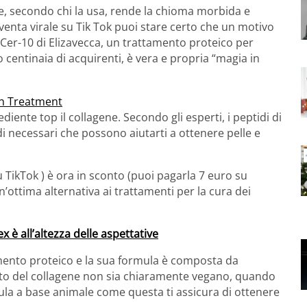
e, secondo chi la usa, rende la chioma morbida e
venta virale su Tik Tok puoi stare certo che un motivo
 Cer-10 di Elizavecca, un trattamento proteico per
 centinaia di acquirenti, è vera e propria “magia in
ente top il collagene. Secondo gli esperti, i peptidi di
di necessari che possono aiutarti a ottenere pelle e
 TikTok ) è ora in sconto (puoi pagarla 7 euro su
n’ottima alternativa ai trattamenti per la cura dei
 è all’altezza delle aspettative
amento proteico e la sua formula è composta da
vato del collagene non sia chiaramente vegano, quando
mula a base animale come questa ti assicura di ottenere