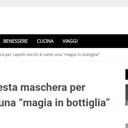
BENESSERE
CUCINA
VIAGGI
a per capelli secchi è come una “magia in bottiglia”
uesta maschera per
una “magia in bottiglia”