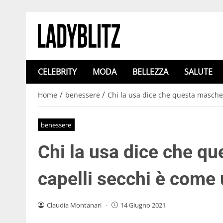
CELEBRITY
MODA
BELLEZZA
SALUTE
/
/
Home
benessere
Chi la usa dice che questa mascher
benessere
Chi la usa dice che q
capelli secchi è come 
Claudia Montanari
-
14 Giugno 2021