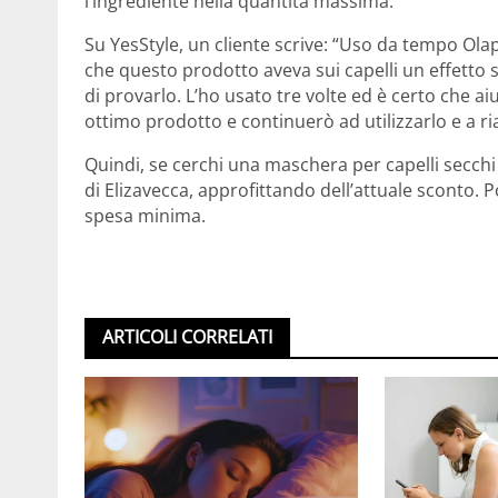
l’ingrediente nella quantità massima.
Su YesStyle, un cliente scrive: “Uso da tempo Ol
che questo prodotto aveva sui capelli un effetto
di provarlo. L’ho usato tre volte ed è certo che aiu
ottimo prodotto e continuerò ad utilizzarlo e a ria
Quindi, se cerchi una maschera per capelli secch
di Elizavecca, approfittando dell’attuale sconto. P
spesa minima.
ARTICOLI CORRELATI