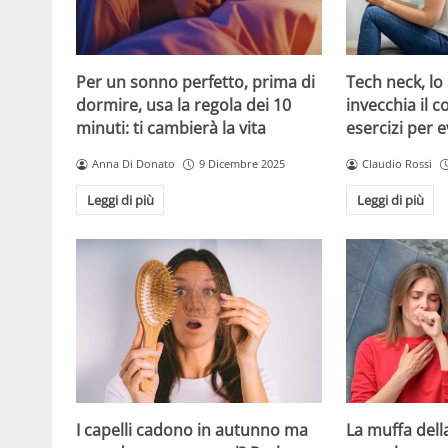
Per un sonno perfetto, prima di
Tech neck, l
dormire, usa la regola dei 10
invecchia il co
minuti: ti cambierà la vita
esercizi per e
Anna Di Donato
9 Dicembre 2025
Claudio Rossi
Leggi di più
Leggi di più
I capelli cadono in autunno ma
La muffa dell