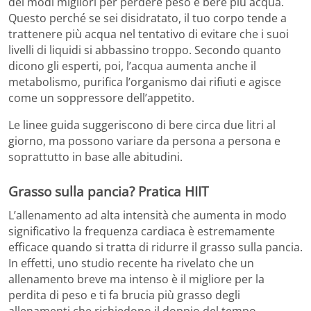
dei modi migliori per perdere peso è bere più acqua.
Questo perché se sei disidratato, il tuo corpo tende a
trattenere più acqua nel tentativo di evitare che i suoi
livelli di liquidi si abbassino troppo. Secondo quanto
dicono gli esperti, poi, l’acqua aumenta anche il
metabolismo, purifica l’organismo dai rifiuti e agisce
come un soppressore dell’appetito.
Le linee guida suggeriscono di bere circa due litri al
giorno, ma possono variare da persona a persona e
soprattutto in base alle abitudini.
Grasso sulla pancia? Pratica HIIT
L’allenamento ad alta intensità che aumenta in modo
significativo la frequenza cardiaca è estremamente
efficace quando si tratta di ridurre il grasso sulla pancia.
In effetti, uno studio recente ha rivelato che un
allenamento breve ma intenso è il migliore per la
perdita di peso e ti fa brucia più grasso degli
allenamenti che richiedono il doppio del tempo.