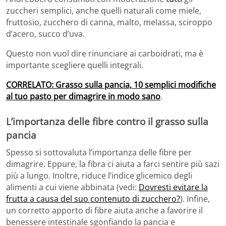
zuccheri semplici, anche quelli naturali come miele,
fruttosio, zucchero di canna, malto, melassa, sciroppo
d’acero, succo d’uva.
Questo non vuol dire rinunciare ai carboidrati, ma è
importante scegliere quelli integrali.
CORRELATO: Grasso sulla pancia, 10 semplici modifiche
al tuo pasto per dimagrire in modo sano
.
L’importanza delle fibre contro il grasso sulla
pancia
Spesso si sottovaluta l’importanza delle fibre per
dimagrire. Eppure, la fibra ci aiuta a farci sentire più sazi
più a lungo. Inoltre, riduce l’indice glicemico degli
alimenti a cui viene abbinata (vedi:
Dovresti evitare la
frutta a causa del suo contenuto di zucchero?
). Infine,
un corretto apporto di fibre aiuta anche a favorire il
benessere intestinale sgonfiando la pancia e