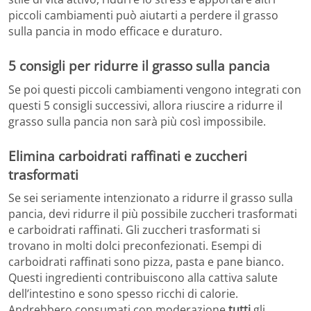
piccoli cambiamenti può aiutarti a perdere il grasso
sulla pancia in modo efficace e duraturo.
5 consigli per ridurre il grasso sulla pancia
Se poi questi piccoli cambiamenti vengono integrati con
questi 5 consigli successivi, allora riuscire a ridurre il
grasso sulla pancia non sarà più così impossibile.
Elimina carboidrati raffinati e zuccheri
trasformati
Se sei seriamente intenzionato a ridurre il grasso sulla
pancia, devi ridurre il più possibile zuccheri trasformati
e carboidrati raffinati. Gli zuccheri trasformati si
trovano in molti dolci preconfezionati. Esempi di
carboidrati raffinati sono pizza, pasta e pane bianco.
Questi ingredienti contribuiscono alla cattiva salute
dell’intestino e sono spesso ricchi di calorie.
Andrebbero consumati con moderazione
tutti
gli