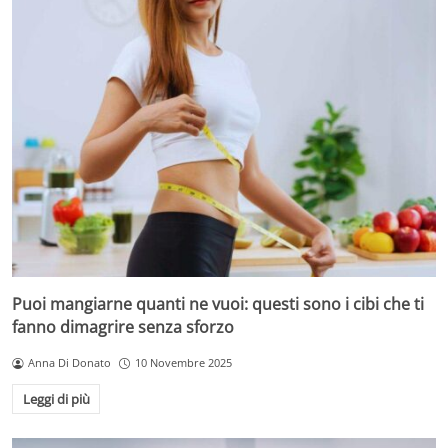
Puoi mangiarne quanti ne vuoi: questi sono i cibi che ti
fanno dimagrire senza sforzo
Anna Di Donato
10 Novembre 2025
Leggi di più