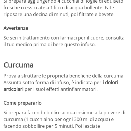
Si prepara aggiungendo 4 cucchiai di foglie di equiseto
fresche o essiccate a 1 litro di acqua bollente. Fate
riposare una decina di minuti, poi filtrate e bevete.
Avvertenze
Se sei in trattamento con farmaci per il cuore, consulta
il tuo medico prima di bere questo infuso.
Curcuma
Prova a sfruttare le proprietà benefiche della curcuma.
Assunta sotto forma di infuso, è indicata per
i dolori
articolari
per i suoi effetti antinfiammatori.
Come prepararlo
Si prepara facendo bollire acqua insieme alla polvere di
curcuma (1 cucchiaino per ogni 300 ml di acqua) e
facendo sobbollire per 5 minuti. Poi lasciate