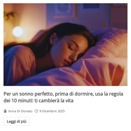
Per un sonno perfetto, prima di dormire, usa la regola
dei 10 minuti: ti cambierà la vita
Anna Di Donato
9 Dicembre 2025
Leggi di più