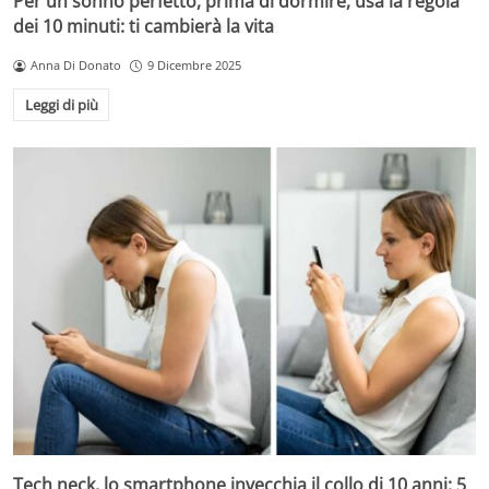
Per un sonno perfetto, prima di dormire, usa la regola
dei 10 minuti: ti cambierà la vita
Anna Di Donato
9 Dicembre 2025
Leggi di più
Tech neck, lo smartphone invecchia il collo di 10 anni: 5