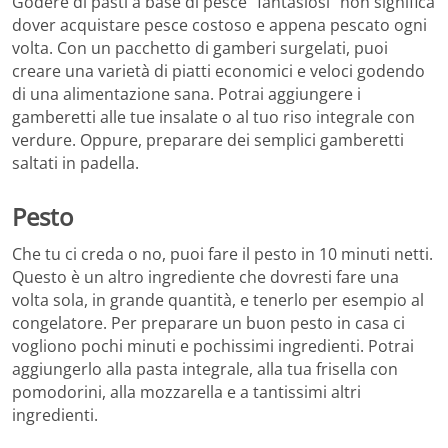
Godere di pasti a base di pesce “fantasiosi” non significa
dover acquistare pesce costoso e appena pescato ogni
volta. Con un pacchetto di gamberi surgelati, puoi
creare una varietà di piatti economici e veloci godendo
di una alimentazione sana. Potrai aggiungere i
gamberetti alle tue insalate o al tuo riso integrale con
verdure. Oppure, preparare dei semplici gamberetti
saltati in padella.
Pesto
Che tu ci creda o no, puoi fare il pesto in 10 minuti netti.
Questo è un altro ingrediente che dovresti fare una
volta sola, in grande quantità, e tenerlo per esempio al
congelatore. Per preparare un buon pesto in casa ci
vogliono pochi minuti e pochissimi ingredienti. Potrai
aggiungerlo alla pasta integrale, alla tua frisella con
pomodorini, alla mozzarella e a tantissimi altri
ingredienti.