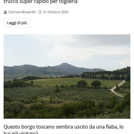
trucco super rapido per toglierla
Clarissa Missarelli
31 Ottobre 2025
Leggi di più
Questo borgo toscano sembra uscito da una fiaba, lo
hai già visitato?