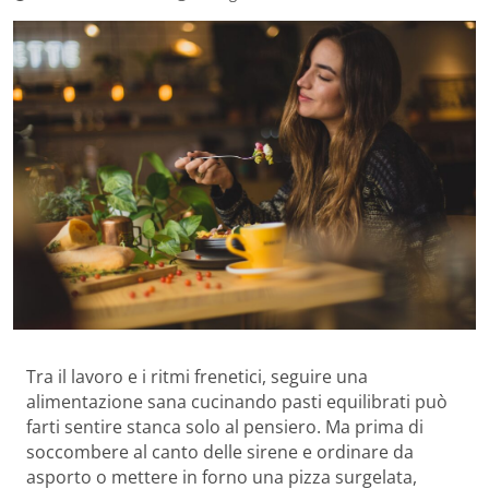
Tra il lavoro e i ritmi frenetici, seguire una
alimentazione sana cucinando pasti equilibrati può
farti sentire stanca solo al pensiero. Ma prima di
soccombere al canto delle sirene e ordinare da
asporto o mettere in forno una pizza surgelata,