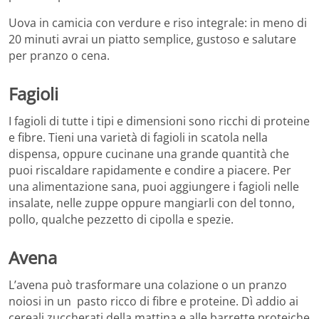
Uova in camicia con verdure e riso integrale: in meno di
20 minuti avrai un piatto semplice, gustoso e salutare
per pranzo o cena.
Fagioli
I fagioli di tutte i tipi e dimensioni sono ricchi di proteine
​​e fibre. Tieni una varietà di fagioli in scatola nella
dispensa, oppure cucinane una grande quantità che
puoi riscaldare rapidamente e condire a piacere. Per
una alimentazione sana, puoi aggiungere i fagioli nelle
insalate, nelle zuppe oppure mangiarli con del tonno,
pollo, qualche pezzetto di cipolla e spezie.
Avena
L’avena può trasformare una colazione o un pranzo
noiosi in un pasto ricco di fibre e proteine. Dì addio ai
cereali zuccherati della mattina e alle barrette proteiche