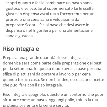
scopri quanto è facile combinare un pasto sano,
gustoso e veloce. Se al supermercato fai le scelte
giuste, in dispensa avrai tutto l’occorrente per un
pranzo o una cena sana e velocissima da
preparare.Scopri i 9 cibi base che devi avere in
dispensa o nel frigorifero per una alimentazione
sana e gustosa.
Riso integrale
Prepara una grande quantità di riso integrale la
domenica sera come parte della preparazione dei pasti
per la settimana. In questo modo avrai la base per una
sfilza di piatti sani da portare a lavoro o per cena
quando torni a casa. Se non hai idee, ecco alcune ricette
che puoi fare con il riso integrale.
Riso integrale spagnolo: questo è un contorno che puoi
sfruttare come un pasto. Aggiungi pollo, tofu o la tua
proteina preferita e la cena è servita.