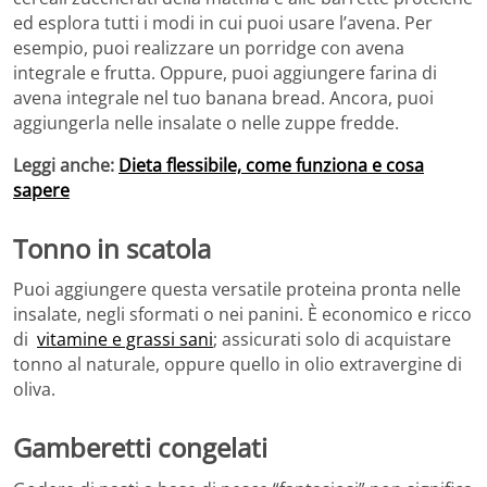
ed esplora tutti i modi in cui puoi usare l’avena. Per
esempio, puoi realizzare un porridge con avena
integrale e frutta. Oppure, puoi aggiungere farina di
avena integrale nel tuo banana bread. Ancora, puoi
aggiungerla nelle insalate o nelle zuppe fredde.
Leggi anche:
Dieta flessibile, come funziona e cosa
sapere
Tonno in scatola
Puoi aggiungere questa versatile proteina pronta nelle
insalate, negli sformati o nei panini. È economico e ricco
di
vitamine e grassi sani
; assicurati solo di acquistare
tonno al naturale, oppure quello in olio extravergine di
oliva.
Gamberetti congelati