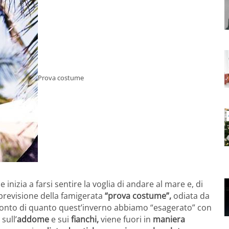
Prova costume
 inizia a farsi sentire la voglia di andare al mare e, di
 previsione della famigerata
“prova costume”,
odiata da
 conto di quanto quest’inverno abbiamo “esagerato” con
sull’
addome
e sui
fianchi,
viene fuori in
maniera