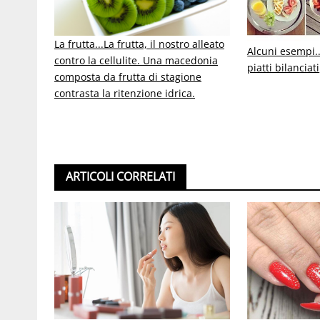
La frutta...
La frutta, il nostro alleato
Alcuni esempi..
contro la cellulite. Una macedonia
piatti bilanciati
composta da frutta di stagione
contrasta la ritenzione idrica.
ARTICOLI CORRELATI