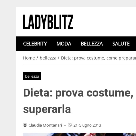
CELEBRITY
MODA
BELLEZZA
SALUTE
/
/
Home
bellezza
Dieta: prova costume, come preparar
bellezza
Dieta: prova costume,
superarla
Claudia Montanari
-
21 Giugno 2013