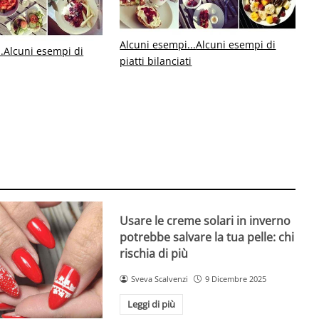
Alcuni esempi...
Alcuni esempi di
.
Alcuni esempi di
piatti bilanciati
Usare le creme solari in inverno
potrebbe salvare la tua pelle: chi
rischia di più
Sveva Scalvenzi
9 Dicembre 2025
Leggi di più