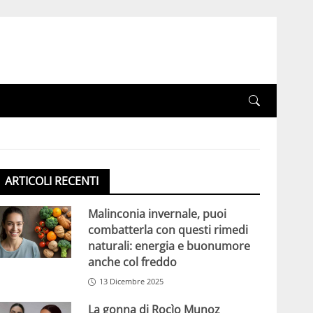
ARTICOLI RECENTI
Malinconia invernale, puoi
combatterla con questi rimedi
naturali: energia e buonumore
anche col freddo
13 Dicembre 2025
La gonna di Rocìo Munoz