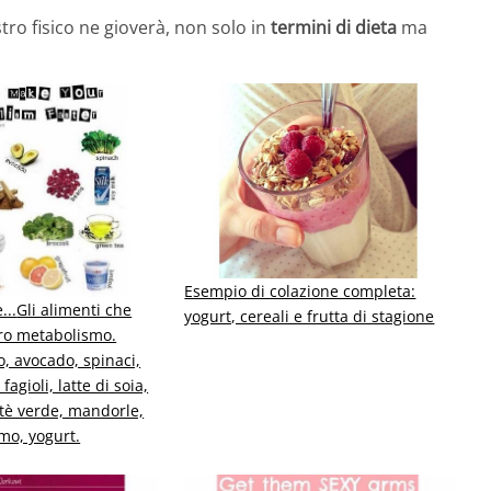
tro fisico ne gioverà, non solo in
termini di dieta
ma
Esempio di colazione completa:
...
Gli alimenti che
yogurt, cereali e frutta di stagione
tro metabolismo.
, avocado, spinaci,
fagioli, latte di soia,
, tè verde, mandorle,
mo, yogurt.