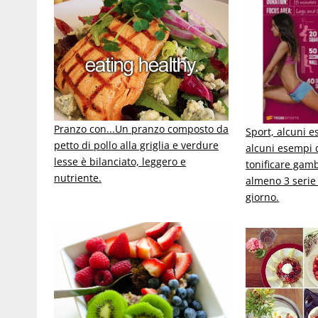
Pranzo con...
Un pranzo composto da
Sport, alcuni e
petto di pollo alla griglia e verdure
alcuni esempi d
lesse è bilanciato, leggero e
tonificare gamb
nutriente.
almeno 3 serie 
giorno.