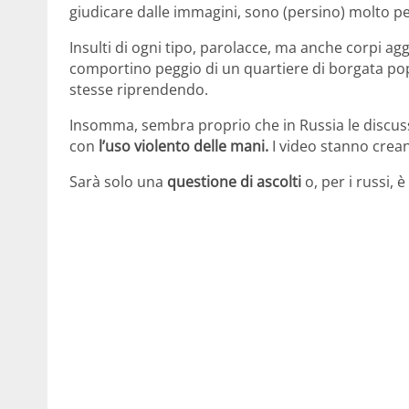
giudicare dalle immagini, sono (persino) molto p
Insulti di ogni tipo, parolacce, ma anche corpi aggr
comportino peggio di un quartiere di borgata p
stesse riprendendo.
Insomma, sembra proprio che in Russia le discussio
con
l’uso violento delle mani.
I video stanno crea
Sarà solo una
questione di ascolti
o, per i russi,