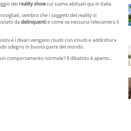
eggio dei
reality show
cui siamo abituati qui in Italia.
ovigliati, sembra che i soggetti dei reality si
opolato da
delinquenti
e come se nessuna telecamera li
ni e i divari vengano risolti con insulti e addirittura
ndo sdegno in buona parte del mondo.
 è un comportamento normale? Il dibattito è aperto…