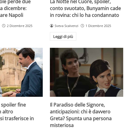
Sole perde due
La Notte nel Cuore, spoiler,
 a dicembre:
conto svuotato, Bunyamin cade
iare Napoli
in rovina: chi lo ha condannato
2 Dicembre 2025
Sveva Scalvenzi
1 Dicembre 2025
Leggi di più
spoiler fine
Il Paradiso delle Signore,
 altro
anticipazioni: chi è davvero
i trasferisce in
Greta? Spunta una persona
misteriosa