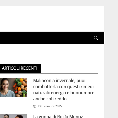
ARTICOLI RECENTI
Malinconia invernale, puoi
combatterla con questi rimedi
naturali: energia e buonumore
anche col freddo
13 Dicembre 2025
La gonna di Rocìo Munoz