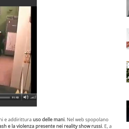
i e addirittura
uso delle mani
. Nel web spopolano
rash e la violenza presente nei reality show russi
. E, a