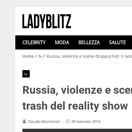
CELEBRITY
MODA
BELLEZZA
SALUTE
/
/
Home
tv
Russia, violenze e scene (troppo) hot: il lat
tv
Russia, violenze e scen
trash del reality show
Claudia Montanari
-
28 Gennaio 2014