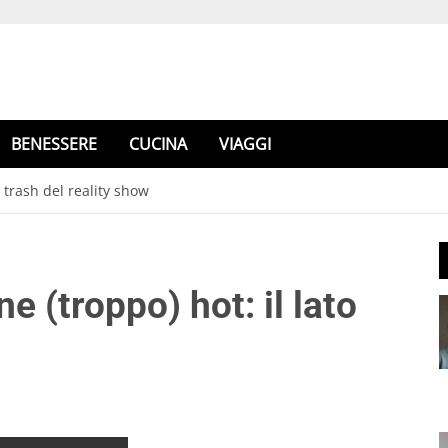
BENESSERE
CUCINA
VIAGGI
o trash del reality show
e (troppo) hot: il lato