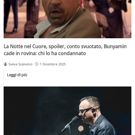
La Notte nel Cuore, spoiler, conto svuotato, Bunyamin
cade in rovina: chi lo ha condannato
Sveva Scalvenzi
1 Dicembre 2025
Leggi di più