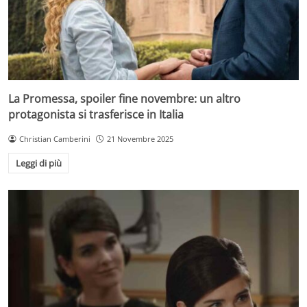
La Promessa, spoiler fine novembre: un altro
protagonista si trasferisce in Italia
Christian Camberini
21 Novembre 2025
Leggi di più