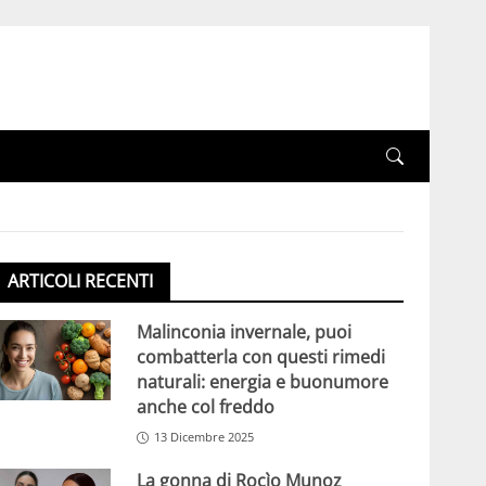
ARTICOLI RECENTI
Malinconia invernale, puoi
combatterla con questi rimedi
naturali: energia e buonumore
anche col freddo
13 Dicembre 2025
La gonna di Rocìo Munoz