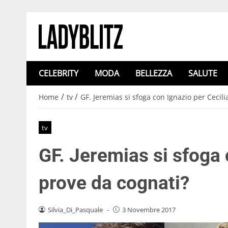
CELEBRITY
MODA
BELLEZZA
SALUTE
/
/
Home
tv
GF. Jeremias si sfoga con Ignazio per Cecili
tv
GF. Jeremias si sfoga 
prove da cognati?
Silvia_Di_Pasquale
-
3 Novembre 2017