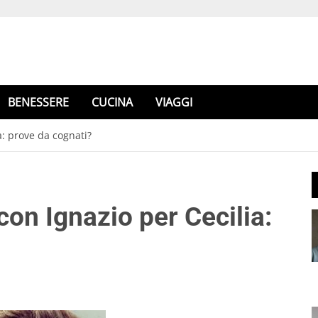
BENESSERE
CUCINA
VIAGGI
a: prove da cognati?
con Ignazio per Cecilia: