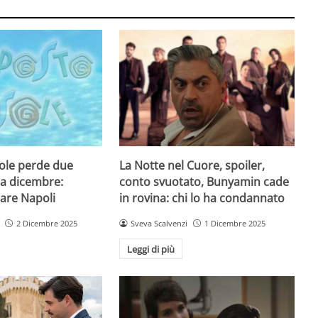
Sole perde due
La Notte nel Cuore, spoiler,
 a dicembre:
conto svuotato, Bunyamin cade
iare Napoli
in rovina: chi lo ha condannato
2 Dicembre 2025
Sveva Scalvenzi
1 Dicembre 2025
Leggi di più