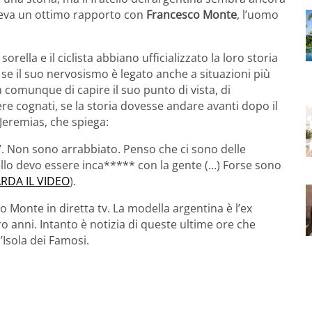
 aveva un ottimo rapporto con
Francesco Monte
, l’uomo
rella e il ciclista abbiano ufficializzato la loro storia
he se il suo nervosismo è legato anche a situazioni più
 comunque di capire il suo punto di vista, di
e cognati, se la storia dovesse andare avanti dopo il
 Jeremias, che spiega:
i?’. Non sono arrabbiato. Penso che ci sono delle
ello devo essere inca***** con la gente (…) Forse sono
RDA IL VIDEO
).
o Monte in diretta tv. La modella argentina è l’ex
o anni. Intanto è notizia di queste ultime ore che
Isola dei Famosi.