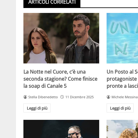
ARTICOLI CORRELATI
La Notte nel Cuore, c’è una
Un Posto al 
seconda stagione? Come finisce
protagoniste
la soap di Canale 5
pronte a lasc
Stella Dibenedetto
11 Dicembre 2025
Michele Messina
Leggi di più
Leggi di più