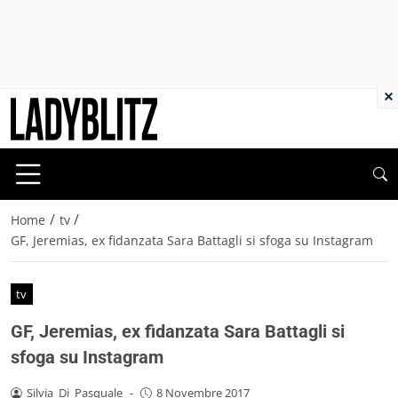
×
/
/
Home
tv
GF, Jeremias, ex fidanzata Sara Battagli si sfoga su Instagram
tv
GF, Jeremias, ex fidanzata Sara Battagli si
sfoga su Instagram
Silvia_Di_Pasquale
-
8 Novembre 2017