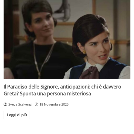
Il Paradiso delle Signore, anticipazioni: chi è davvero
Greta? Spunta una persona misteriosa
Sveva Scalvenzi
18 Novembre 2025
Leggi di più