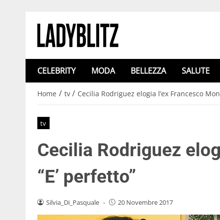
CELEBRITY
MODA
BELLEZZA
SALUTE
/
/
Home
tv
Cecilia Rodriguez elogia l’ex Francesco Mont
tv
Cecilia Rodriguez elog
“E’ perfetto”
Silvia_Di_Pasquale
-
20 Novembre 2017