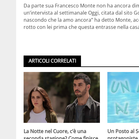
Da parte sua Francesco Monte non ha ancora dime
un’intervista al settimanale Oggi, citata dal sito 
nascondo che la amo ancora” ha detto Monte, accu
rotto con lei prima che questa entrasse nella cas
ARTICOLI CORRELATI
La Notte nel Cuore, c’è una
Un Posto al 
seconda stagione? Come finisce
protagoniste