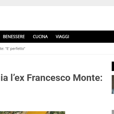
BENESSERE
CUCINA
VIAGGI
e: “E’ perfetto”
ia l’ex Francesco Monte: