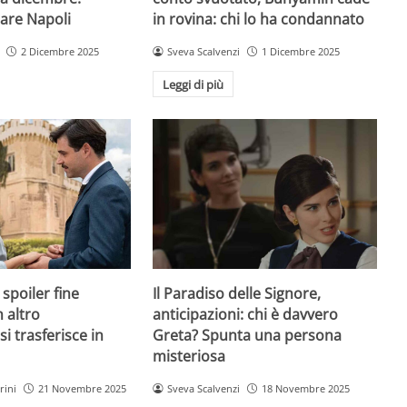
iare Napoli
in rovina: chi lo ha condannato
2 Dicembre 2025
Sveva Scalvenzi
1 Dicembre 2025
Leggi di più
spoiler fine
Il Paradiso delle Signore,
 altro
anticipazioni: chi è davvero
i trasferisce in
Greta? Spunta una persona
misteriosa
rini
21 Novembre 2025
Sveva Scalvenzi
18 Novembre 2025