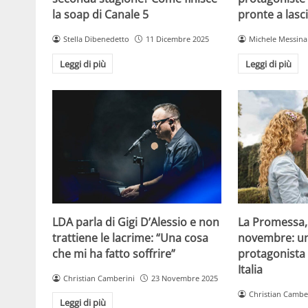
la soap di Canale 5
pronte a lasc
Stella Dibenedetto
11 Dicembre 2025
Michele Messina
Leggi di più
Leggi di più
LDA parla di Gigi D’Alessio e non
La Promessa, 
trattiene le lacrime: “Una cosa
novembre: un
che mi ha fatto soffrire”
protagonista s
Italia
Christian Camberini
23 Novembre 2025
Christian Cambe
Leggi di più