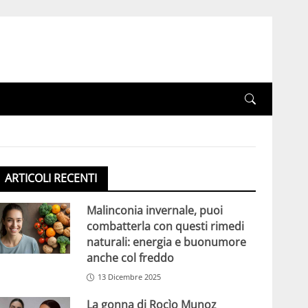
ARTICOLI RECENTI
Malinconia invernale, puoi
combatterla con questi rimedi
naturali: energia e buonumore
anche col freddo
13 Dicembre 2025
La gonna di Rocìo Munoz