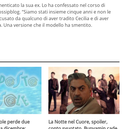
nticato la sua ex. Lo ha confessato nel corso di
Gossipblog. “Siamo stati insieme cinque anni e non le
sato da qualcuno di aver tradito Cecilia e di aver
a. Una versione che il modello ha smentito.
Sole perde due
La Notte nel Cuore, spoiler,
 a dicembre:
conto svuotato, Bunyamin cade