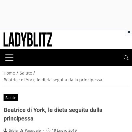
×
/
/
Home
Salute
Beatrice di York, le dieta seguita dalla principessa
Salute
Beatrice di York, le dieta seguita dalla
principessa
Silvia_Di_Pasquale
-
19 Luglio 2019