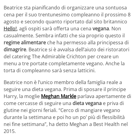
Beatrice sta pianificando di organizzare una sontuosa
cena per il suo trentunesimo compleanno il prossimo 8
agosto e secondo quanto riportato dal sito britannico
Hello!
, agli ospiti sarà offerta una cena
vegana
. Non
casualmente. Sembra infatti che sia proprio questo il
regime alimentare
che ha permesso alla principessa di
dimagrire
. Beatrice si è avvalsa dell’aiuto dei ristoratori
del catering The Admirable Crichton per creare un
menu a tre portate completamente vegano. Anche la
torta di compleanno sarà senza latticini.
Beatrice non è l’unico membro della famiglia reale a
seguire una dieta vegana. Prima di sposare il principe
Harry, la moglie
Meghan Markle
parlava apertamente di
come cercasse di seguire una
dieta vegana
e priva di
glutine nei giorni feriali. “Cerco di mangiare vegano
durante la settimana e poi ho un po’ più di flessibilità
nei fine settimana”, ha detto Meghan a Best Health nel
2015.