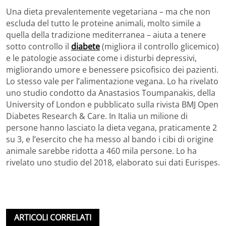
Una dieta prevalentemente vegetariana – ma che non
escluda del tutto le proteine animali, molto simile a
quella della tradizione mediterranea – aiuta a tenere
sotto controllo il
diabete
(migliora il controllo glicemico)
e le patologie associate come i disturbi depressivi,
migliorando umore e benessere psicofisico dei pazienti.
Lo stesso vale per l’alimentazione vegana. Lo ha rivelato
uno studio condotto da Anastasios Toumpanakis, della
University of London e pubblicato sulla rivista BMJ Open
Diabetes Research & Care. In Italia un milione di
persone hanno lasciato la dieta vegana, praticamente 2
su 3, e l’esercito che ha messo al bando i cibi di origine
animale sarebbe ridotta a 460 mila persone. Lo ha
rivelato uno studio del 2018, elaborato sui dati Eurispes.
ARTICOLI CORRELATI