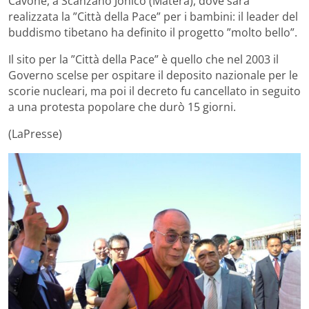
Cavone, a Scanzano Jonico (Matera), dove sarà
realizzata la ”Città della Pace” per i bambini: il leader del
buddismo tibetano ha definito il progetto ”molto bello”.
Il sito per la ”Città della Pace” è quello che nel 2003 il
Governo scelse per ospitare il deposito nazionale per le
scorie nucleari, ma poi il decreto fu cancellato in seguito
a una protesta popolare che durò 15 giorni.
(LaPresse)