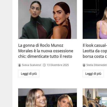
La gonna di Rocìo Munoz
Il look casual-
Morales è la nuova ossessione
Leotta da cop
chic: dimenticate tutto il resto
borsa costa 
Sveva Scalvenzi
13 Dicembre 2025
Stella Dibenedet
Leggi di più
Leggi di più