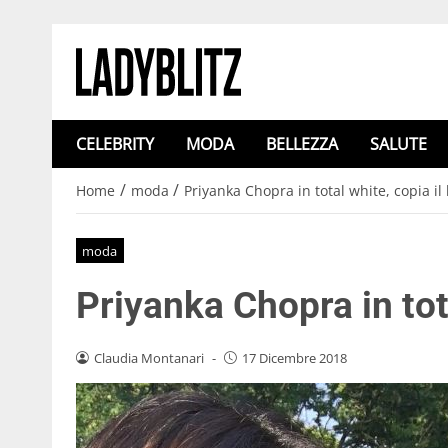
CELEBRITY
MODA
BELLEZZA
SALUTE
/
/
Home
moda
Priyanka Chopra in total white, copia il 
moda
Priyanka Chopra in tota
Claudia Montanari
-
17 Dicembre 2018