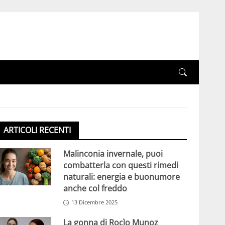
ARTICOLI RECENTI
Malinconia invernale, puoi
combatterla con questi rimedi
naturali: energia e buonumore
anche col freddo
13 Dicembre 2025
La gonna di Rocìo Munoz