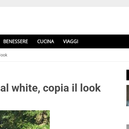
BENESSERE
CUCINA
VIAGGI
look
l white, copia il look