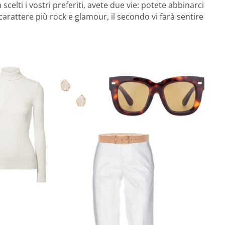
celti i vostri preferiti, avete due vie: potete abbinarci
 carattere più rock e glamour, il secondo vi farà sentire