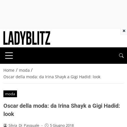
×
/
/
Home
moda
Oscar della moda: da Irina Shayk a Gigi Hadid: look
moda
Oscar della moda: da Irina Shayk a Gigi Hadid:
look
Silvia_Di_Pasquale
-
5 Giugno 2018