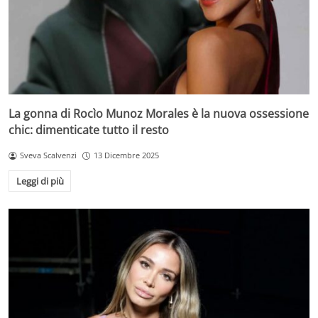
La gonna di Rocìo Munoz Morales è la nuova ossessione
chic: dimenticate tutto il resto
Sveva Scalvenzi
13 Dicembre 2025
Leggi di più