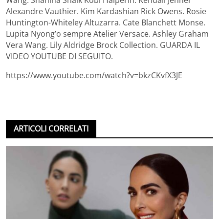
Alexandre Vauthier. Kim Kardashian Rick Owens. Rosie
Huntington-Whiteley Altuzarra. Cate Blanchett Monse.
Lupita Nyong’o sempre Atelier Versace. Ashley Graham
Vera Wang. Lily Aldridge Brock Collection. GUARDA IL
VIDEO YOUTUBE DI SEGUITO.
https://www.youtube.com/watch?v=bkzCKvfX3JE
ARTICOLI CORRELATI