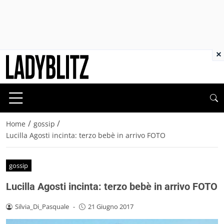
×
/
/
Home
gossip
Lucilla Agosti incinta: terzo bebè in arrivo FOTO
gossip
Lucilla Agosti incinta: terzo bebè in arrivo FOTO
Silvia_Di_Pasquale
-
21 Giugno 2017