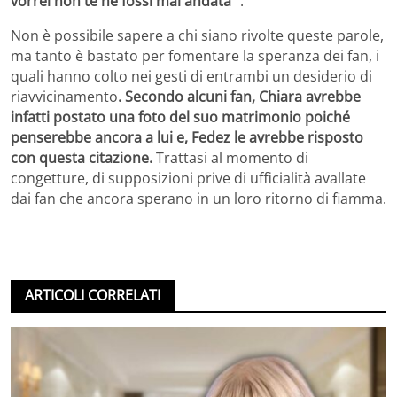
vorrei non te ne fossi mai andata “
.
Non è possibile sapere a chi siano rivolte queste parole,
ma tanto è bastato per fomentare la speranza dei fan, i
quali hanno colto nei gesti di entrambi un desiderio di
riavvicinamento
. Secondo alcuni fan, Chiara avrebbe
infatti postato una foto del suo matrimonio poiché
penserebbe ancora a lui e, Fedez le avrebbe risposto
con questa citazione.
Trattasi al momento di
congetture, di supposizioni prive di ufficialità avallate
dai fan che ancora sperano in un loro ritorno di fiamma.
ARTICOLI CORRELATI