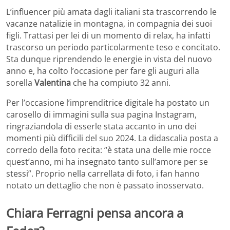
L’influencer più amata dagli italiani sta trascorrendo le
vacanze natalizie in montagna, in compagnia dei suoi
figli. Trattasi per lei di un momento di relax, ha infatti
trascorso un periodo particolarmente teso e concitato.
Sta dunque riprendendo le energie in vista del nuovo
anno e, ha colto l’occasione per fare gli auguri alla
sorella
Valentina
che ha compiuto 32 anni.
Per l’occasione l’imprenditrice digitale ha postato un
carosello di immagini sulla sua pagina Instagram,
ringraziandola di esserle stata accanto in uno dei
momenti più difficili del suo 2024. La didascalia posta a
corredo della foto recita: “è stata una delle mie rocce
quest’anno, mi ha insegnato tanto sull’amore per se
stessi”. Proprio nella carrellata di foto, i fan hanno
notato un dettaglio che non è passato inosservato.
Chiara Ferragni pensa ancora a