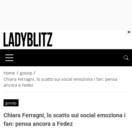
×
/
/
Home
gossip
Chiara Ferragni, lo scatto sui social emoziona i fan: pensa
ancora a Fedez
gossip
Chiara Ferragni, lo scatto sui social emoziona i
fan: pensa ancora a Fedez