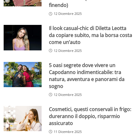
finendo)
12 Dicembre 2025
Il look casual-chic di Diletta Leotta
da copiare subito, ma la borsa costa
come un’auto
12 Dicembre 2025
5 oasi segrete dove vivere un
Capodanno indimenticabile: tra
natura, avventura e panorami da
sogno
12 Dicembre 2025
Cosmetici, questi conservali in frigo:
dureranno il doppio, risparmio
assicurato
11 Dicembre 2025