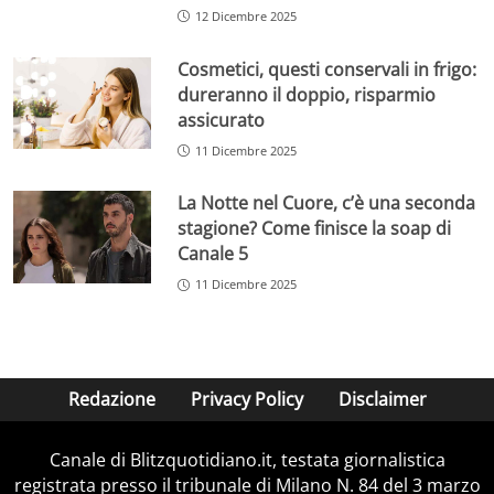
12 Dicembre 2025
Cosmetici, questi conservali in frigo:
dureranno il doppio, risparmio
assicurato
11 Dicembre 2025
La Notte nel Cuore, c’è una seconda
stagione? Come finisce la soap di
Canale 5
11 Dicembre 2025
Redazione
Privacy Policy
Disclaimer
Canale di Blitzquotidiano.it, testata giornalistica
registrata presso il tribunale di Milano N. 84 del 3 marzo