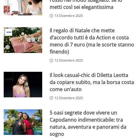
rosso nel modo sbagliato: se lo
metti così sei elegantissima
13 Dicembre 2025
Il regalo di Natale che mette
d’accordo tutti è da Action e costa
meno di 7 euro (ma le scorte stanno
finendo)
12 Dicembre 2025
Il look casual-chic di Diletta Leotta
da copiare subito, ma la borsa costa
come un’auto
12 Dicembre 2025
5 oasi segrete dove vivere un
Capodanno indimenticabile: tra
natura, avventura e panorami da
sogno