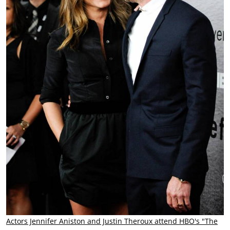
Actors Jennifer Aniston and Justin Theroux attend HBO's "The