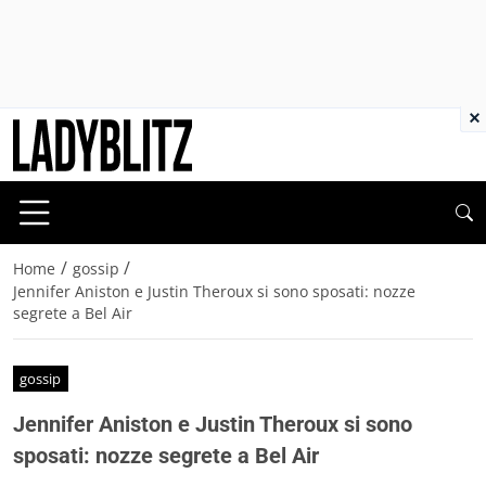
×
/
/
Home
gossip
Jennifer Aniston e Justin Theroux si sono sposati: nozze
segrete a Bel Air
gossip
Jennifer Aniston e Justin Theroux si sono
sposati: nozze segrete a Bel Air