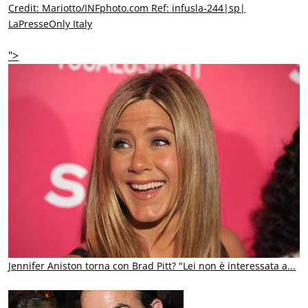
Credit: Mariotto/INFphoto.com Ref: infusla-244|sp|
LaPresseOnly Italy
">
Jennifer Aniston torna con Brad Pitt? "Lei non è interessata a...