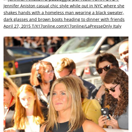
Jennifer Aniston casual chic style while out in NYC where she
shakes hands with a homeless man wearing a black sweater,
dark glasses and brown boots heading to dinner with friends
April 27, 2015 T/X17online.comX17online/LaPresseOnly Italy