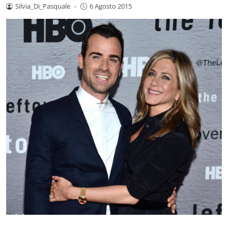
Silvia_Di_Pasquale
-
6 Agosto 2015