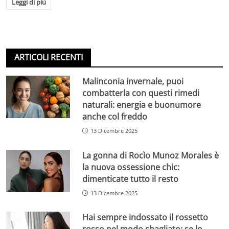
Leggi di più
ARTICOLI RECENTI
Malinconia invernale, puoi
combatterla con questi rimedi
naturali: energia e buonumore
anche col freddo
13 Dicembre 2025
La gonna di Rocìo Munoz Morales è
la nuova ossessione chic:
dimenticate tutto il resto
13 Dicembre 2025
Hai sempre indossato il rossetto