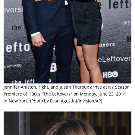
Jennifer Aniston, right, and Justin Theroux arrive at NY Season
Premiere of HBO's "The Leftovers" on Monday, June 23, 2014,
in New York. (Photo by Evan Agostini/Invision/AP)