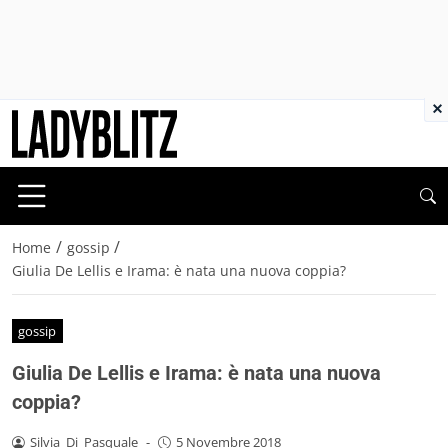
×
/
/
Home
gossip
Giulia De Lellis e Irama: è nata una nuova coppia?
gossip
Giulia De Lellis e Irama: è nata una nuova
coppia?
Silvia_Di_Pasquale
-
5 Novembre 2018