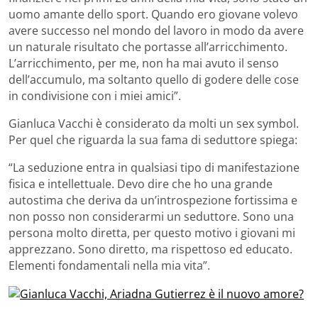
uomo amante dello sport. Quando ero giovane volevo
avere successo nel mondo del lavoro in modo da avere
un naturale risultato che portasse all’arricchimento.
L’arricchimento, per me, non ha mai avuto il senso
dell’accumulo, ma soltanto quello di godere delle cose
in condivisione con i miei amici”.
Gianluca Vacchi è considerato da molti un sex symbol.
Per quel che riguarda la sua fama di seduttore spiega:
“La seduzione entra in qualsiasi tipo di manifestazione
fisica e intellettuale. Devo dire che ho una grande
autostima che deriva da un’introspezione fortissima e
non posso non considerarmi un seduttore. Sono una
persona molto diretta, per questo motivo i giovani mi
apprezzano. Sono diretto, ma rispettoso ed educato.
Elementi fondamentali nella mia vita”.