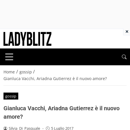
×
/
/
Home
gossip
Gianluca Vacchi, Ariadna Gutierrez è il nuovo amore?
gossip
Gianluca Vacchi, Ariadna Gutierrez è il nuovo
amore?
Silvia_Di_Pasquale
-
5 Luglio 2017