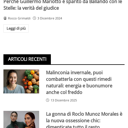
Perchè Guillermo Mariotto è sparito da Ballando con le
Stelle: la verità del giudice
Rocco Grimaldi
3 Dicembre 2024
Leggi di più
ARTICOLI RECENTI
Malinconia invernale, puoi
combatterla con questi rimedi
naturali: energia e buonumore
anche col freddo
13 Dicembre 2025
La gonna di Rocìo Munoz Morales è
la nuova ossessione chic:
dimenticate tutto il resto