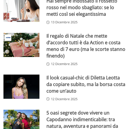
Hai sempre indossato il rossetto
rosso nel modo sbagliato: se lo
metti così sei elegantissima
13 Dicembre 2025
Il regalo di Natale che mette
d’accordo tutti è da Action e costa
meno di 7 euro (ma le scorte stanno
finendo)
12 Dicembre 2025
Il look casual-chic di Diletta Leotta
da copiare subito, ma la borsa costa
come un’auto
12 Dicembre 2025
5 oasi segrete dove vivere un
Capodanno indimenticabile: tra
natura, avventura e panorami da