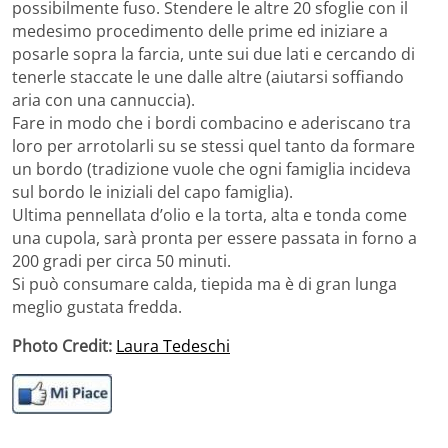
possibilmente fuso. Stendere le altre 20 sfoglie con il
medesimo procedimento delle prime ed iniziare a
posarle sopra la farcia, unte sui due lati e cercando di
tenerle staccate le une dalle altre (aiutarsi soffiando
aria con una cannuccia).
Fare in modo che i bordi combacino e aderiscano tra
loro per arrotolarli su se stessi quel tanto da formare
un bordo (tradizione vuole che ogni famiglia incideva
sul bordo le iniziali del capo famiglia).
Ultima pennellata d’olio e la torta, alta e tonda come
una cupola, sarà pronta per essere passata in forno a
200 gradi per circa 50 minuti.
Si può consumare calda, tiepida ma è di gran lunga
meglio gustata fredda.
Photo Credit:
Laura Tedeschi