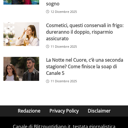
sogno
12 Dicembre 2025
Cosmetici, questi conservali in frigo:
dureranno il doppio, risparmio
assicurato
11 Dicembre 2025
La Notte nel Cuore, c’è una seconda
stagione? Come finisce la soap di
Canale 5
11 Dicembre 2025
Redazione
Privacy Policy
Disclaimer
Canale di Blitzquotidiano.it, testata giornalistica