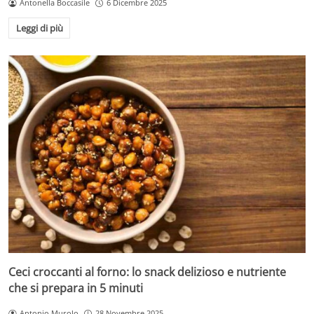
Antonella Boccasile
6 Dicembre 2025
Leggi di più
Ceci croccanti al forno: lo snack delizioso e nutriente
che si prepara in 5 minuti
Antonio Murolo
28 Novembre 2025